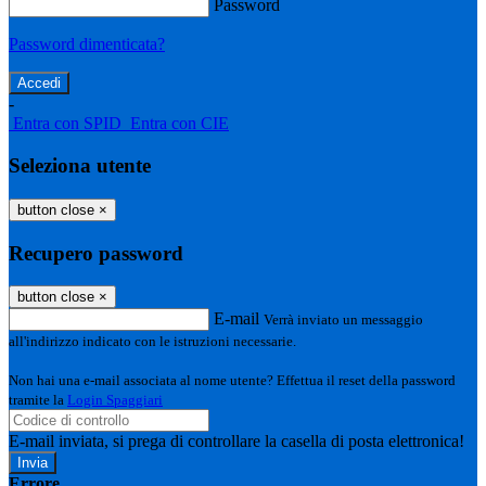
Password
Password dimenticata?
-
Entra con SPID
Entra con CIE
Seleziona utente
button close
×
Recupero password
button close
×
E-mail
Verrà inviato un messaggio
all'indirizzo indicato con le istruzioni necessarie.
Non hai una e-mail associata al nome utente? Effettua il reset della password
tramite la
Login Spaggiari
E-mail inviata, si prega di controllare la casella di posta elettronica!
Errore