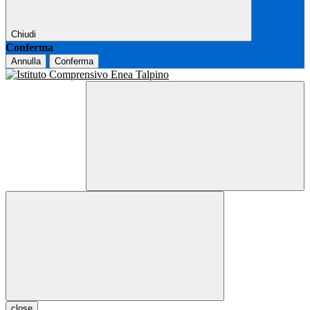
Chiudi
Conferma
Annulla
Conferma
close