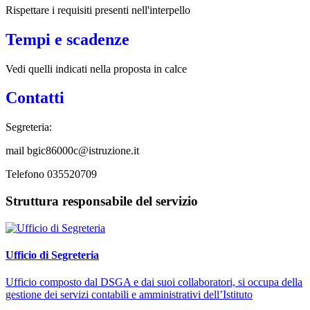
Rispettare i requisiti presenti nell'interpello
Tempi e scadenze
Vedi quelli indicati nella proposta in calce
Contatti
Segreteria:
mail bgic86000c@istruzione.it
Telefono 035520709
Struttura responsabile del servizio
Ufficio di Segreteria
Ufficio composto dal DSGA e dai suoi collaboratori, si occupa della
gestione dei servizi contabili e amministrativi dell’Istituto