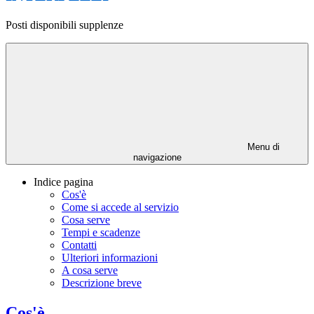
Posti disponibili supplenze
Menu di
navigazione
Indice pagina
Cos'è
Come si accede al servizio
Cosa serve
Tempi e scadenze
Contatti
Ulteriori informazioni
A cosa serve
Descrizione breve
Cos'è