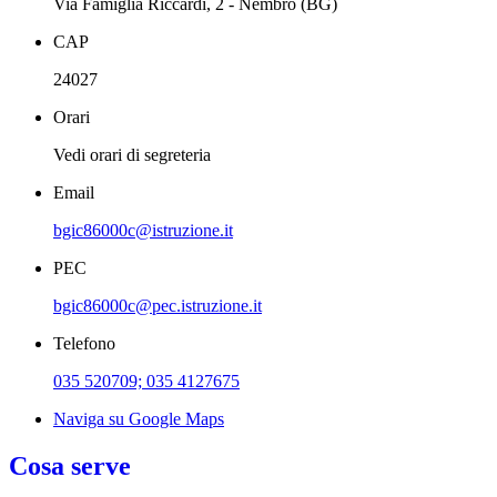
Via Famiglia Riccardi, 2 - Nembro (BG)
CAP
24027
Orari
Vedi orari di segreteria
Email
bgic86000c@istruzione.it
PEC
bgic86000c@pec.istruzione.it
Telefono
035 520709; 035 4127675
Naviga su Google Maps
Cosa serve