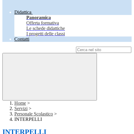
Didattica
Panoramica
Offerta formativa
Le schede didattiche
I progetti delle classi
Contatti
Campo di ricerca per le pagine del sito
Home
>
Servizi
>
Personale Scolastico
>
INTERPELLI
INTERPELLI