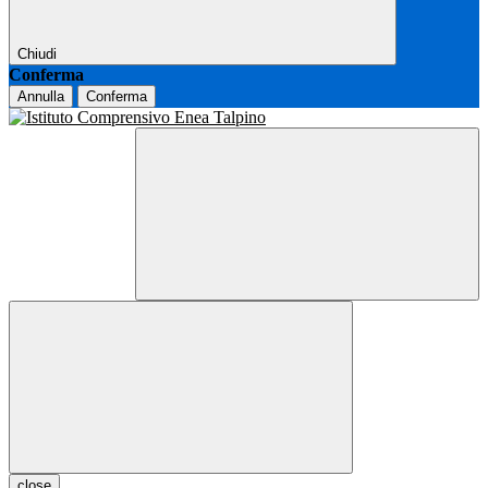
Chiudi
Conferma
Annulla
Conferma
close