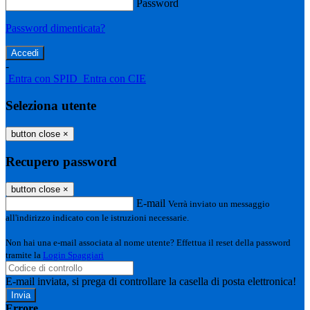
Password
Password dimenticata?
-
Entra con SPID
Entra con CIE
Seleziona utente
button close
×
Recupero password
button close
×
E-mail
Verrà inviato un messaggio
all'indirizzo indicato con le istruzioni necessarie.
Non hai una e-mail associata al nome utente? Effettua il reset della password
tramite la
Login Spaggiari
E-mail inviata, si prega di controllare la casella di posta elettronica!
Errore