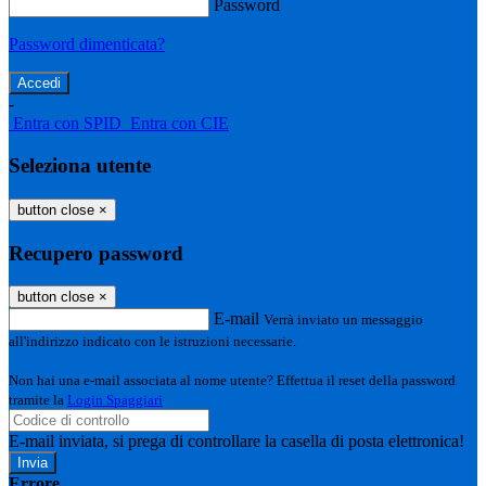
Password
Password dimenticata?
-
Entra con SPID
Entra con CIE
Seleziona utente
button close
×
Recupero password
button close
×
E-mail
Verrà inviato un messaggio
all'indirizzo indicato con le istruzioni necessarie.
Non hai una e-mail associata al nome utente? Effettua il reset della password
tramite la
Login Spaggiari
E-mail inviata, si prega di controllare la casella di posta elettronica!
Errore