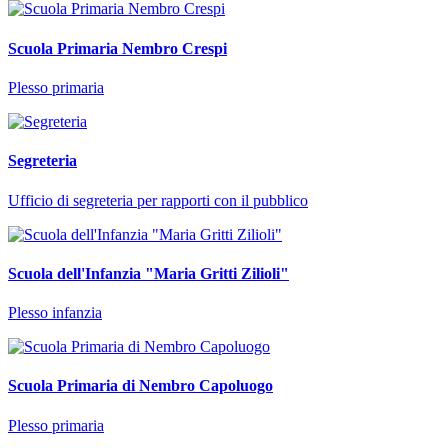
Scuola Primaria Nembro Crespi
Plesso primaria
Segreteria
Ufficio di segreteria per rapporti con il pubblico
Scuola dell'Infanzia "Maria Gritti Zilioli"
Plesso infanzia
Scuola Primaria di Nembro Capoluogo
Plesso primaria