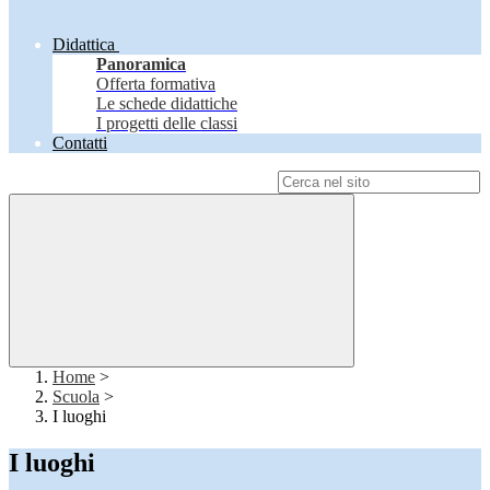
Didattica
Panoramica
Offerta formativa
Le schede didattiche
I progetti delle classi
Contatti
Campo di ricerca per le pagine del sito
Home
>
Scuola
>
I luoghi
I luoghi