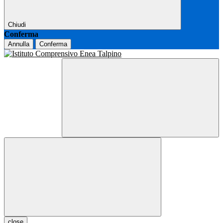
Chiudi
Conferma
Annulla
Conferma
close