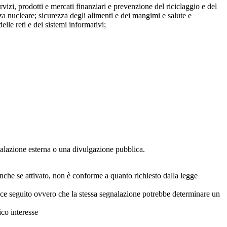
ervizi, prodotti e mercati finanziari e prevenzione del riciclaggio e del
za nucleare; sicurezza degli alimenti e dei mangimi e salute e
lle reti e dei sistemi informativi;
egnalazione esterna o una divulgazione pubblica.
anche se attivato, non è conforme a quanto richiesto dalla legge
icace seguito ovvero che la stessa segnalazione potrebbe determinare un
ico interesse