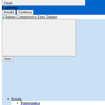
Chiudi
Conferma
Annulla
Conferma
close
Scuola
Panoramica