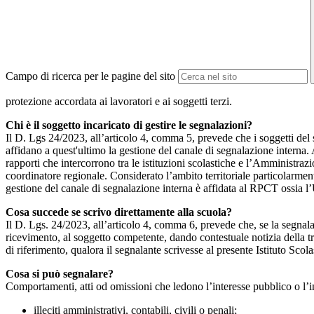
Campo di ricerca per le pagine del sito
protezione accordata ai lavoratori e ai soggetti terzi.
Chi è il soggetto incaricato di gestire le segnalazioni?
Il D. Lgs 24/2023, all’articolo 4, comma 5, prevede che i soggetti del
affidano a quest'ultimo la gestione del canale di segnalazione interna.
rapporti che intercorrono tra le istituzioni scolastiche e l’Amministrazio
coordinatore regionale. Considerato l’ambito territoriale particolarmente
gestione del canale di segnalazione interna è affidata al RPCT ossia l
Cosa succede se scrivo direttamente alla scuola?
Il D. Lgs. 24/2023, all’articolo 4, comma 6, prevede che, se la segnal
ricevimento, al soggetto competente, dando contestuale notizia della 
di riferimento, qualora il segnalante scrivesse al presente Istituto Sco
Cosa si può segnalare?
Comportamenti, atti od omissioni che ledono l’interesse pubblico o l’i
illeciti amministrativi, contabili, civili o penali;