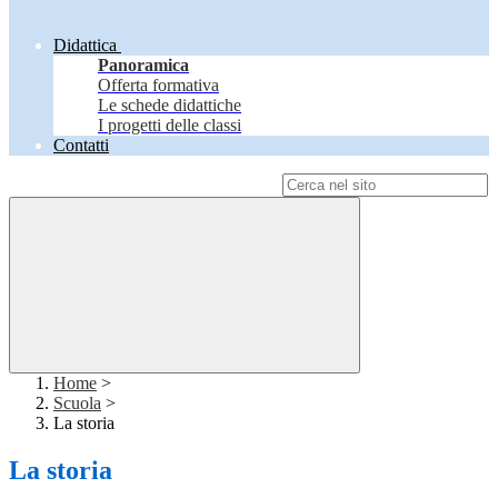
Didattica
Panoramica
Offerta formativa
Le schede didattiche
I progetti delle classi
Contatti
Campo di ricerca per le pagine del sito
Home
>
Scuola
>
La storia
La storia