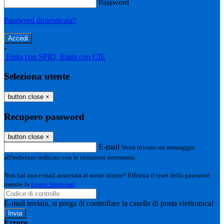
Password
Password dimenticata?
-
Entra con SPID
Entra con CIE
Seleziona utente
button close
×
Recupero password
button close
×
E-mail
Verrà inviato un messaggio
all'indirizzo indicato con le istruzioni necessarie.
Non hai una e-mail associata al nome utente? Effettua il reset della password
tramite la
Login Spaggiari
E-mail inviata, si prega di controllare la casella di posta elettronica!
Errore