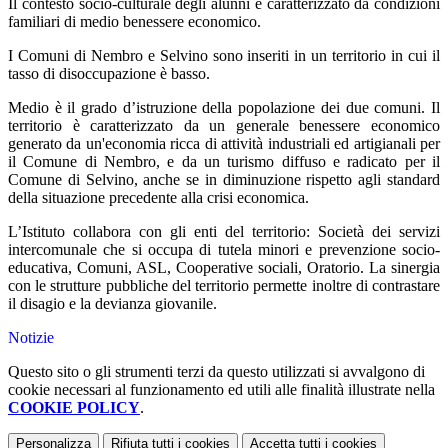
Il contesto socio-culturale degli alunni è caratterizzato da condizioni
familiari di medio benessere economico.
I Comuni di Nembro e Selvino sono inseriti in un territorio in cui il
tasso di disoccupazione è basso.
Medio è il grado d’istruzione della popolazione dei due comuni. Il
territorio è caratterizzato da un generale benessere economico
generato da un'economia ricca di attività industriali ed artigianali per
il Comune di Nembro, e da un turismo diffuso e radicato per il
Comune di Selvino, anche se in diminuzione rispetto agli standard
della situazione precedente alla crisi economica.
L’Istituto collabora con gli enti del territorio: Società dei servizi
intercomunale che si occupa di tutela minori e prevenzione socio-
educativa, Comuni, ASL, Cooperative sociali, Oratorio. La sinergia
con le strutture pubbliche del territorio permette inoltre di contrastare
il disagio e la devianza giovanile.
Notizie
Questo sito o gli strumenti terzi da questo utilizzati si avvalgono di
cookie necessari al funzionamento ed utili alle finalità illustrate nella
COOKIE POLICY
.
Personalizza
Rifiuta tutti
i cookies
Accetta tutti
i cookies