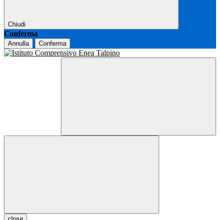
Chiudi
Conferma
Annulla
Conferma
close