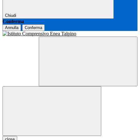
Chiudi
Conferma
Annulla
Conferma
close