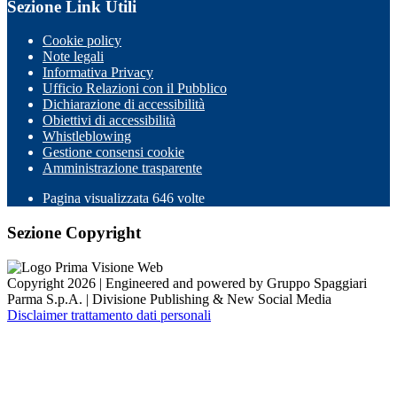
Sezione Link Utili
Cookie policy
Note legali
Informativa Privacy
Ufficio Relazioni con il Pubblico
Dichiarazione di accessibilità
Obiettivi di accessibilità
Whistleblowing
Gestione consensi cookie
Amministrazione trasparente
Pagina visualizzata
646
volte
Sezione Copyright
Copyright 2026 | Engineered and powered by Gruppo Spaggiari
Parma S.p.A. | Divisione Publishing & New Social Media
Disclaimer trattamento dati personali