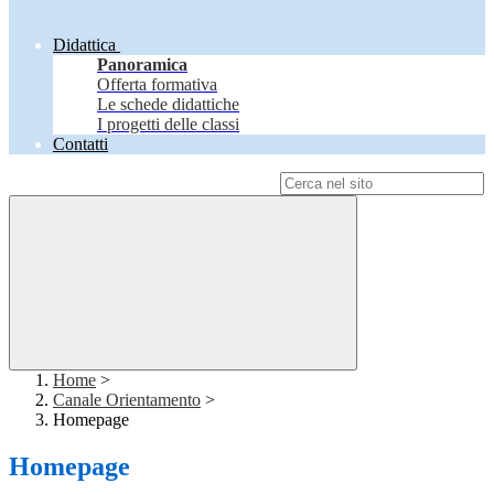
Didattica
Panoramica
Offerta formativa
Le schede didattiche
I progetti delle classi
Contatti
Campo di ricerca per le pagine del sito
Home
>
Canale Orientamento
>
Homepage
Homepage