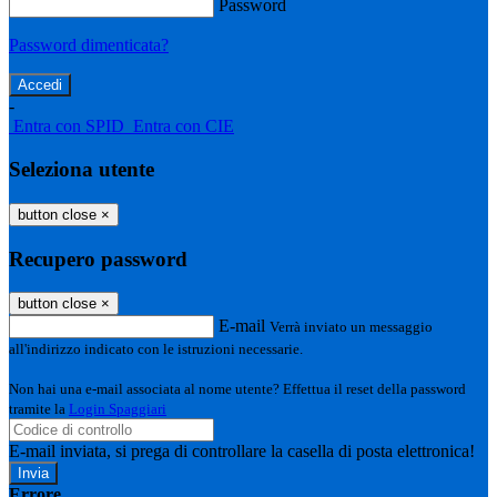
Password
Password dimenticata?
-
Entra con SPID
Entra con CIE
Seleziona utente
button close
×
Recupero password
button close
×
E-mail
Verrà inviato un messaggio
all'indirizzo indicato con le istruzioni necessarie.
Non hai una e-mail associata al nome utente? Effettua il reset della password
tramite la
Login Spaggiari
E-mail inviata, si prega di controllare la casella di posta elettronica!
Errore