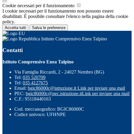
Cookie necessari per il funzionamento
I cookie necessari per il funzionamento non possono essere
disabilitati. È possibile consultare l'elenco nella pagina della cookie
policy.
Accetta tutti
Salva le preferenze
Istituto Comprensivo Enea Talpino
Contatti
Istituto Comprensivo Enea Talpino
Via Famiglia Riccardi, 2 - 24027 Nembro (BG)
Tel:
035 520709
Tel:
035 4127675
Email:
bgic86000c@istruzione.it
Link per inviare una mail
PEC:
bgic86000c@pec.istruzione.it
Link per inviare una mail
C.F.: 95118440163
Cod. meccanografico: BGIC86000C
Codice univoco: UFHNPE