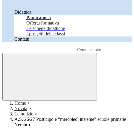
Didattica
Panoramica
Offerta formativa
Le schede didattiche
I progetti delle classi
Contatti
Campo di ricerca per le pagine del sito
Home
>
Novità
>
Le notizie
>
A.S. 26/27 Posticipo e "mercoledì insieme" scuole primarie
Nembro