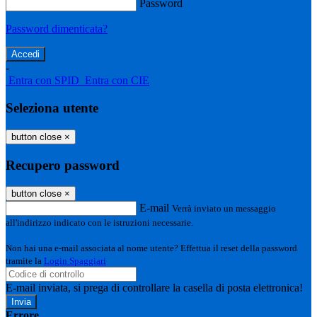
Password
Password dimenticata?
-
Entra con SPID
Entra con CIE
Seleziona utente
button close
×
Recupero password
button close
×
E-mail
Verrà inviato un messaggio
all'indirizzo indicato con le istruzioni necessarie.
Non hai una e-mail associata al nome utente? Effettua il reset della password
tramite la
Login Spaggiari
E-mail inviata, si prega di controllare la casella di posta elettronica!
Errore