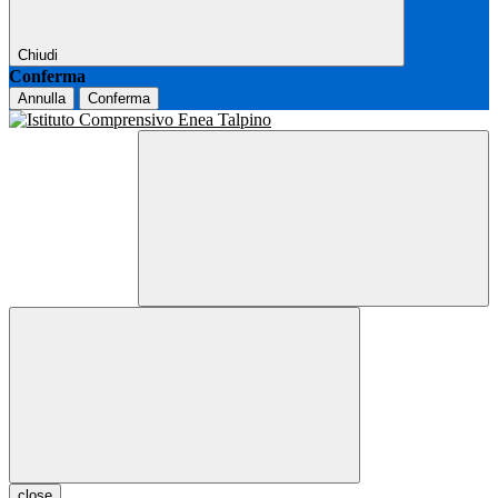
Chiudi
Conferma
Annulla
Conferma
close