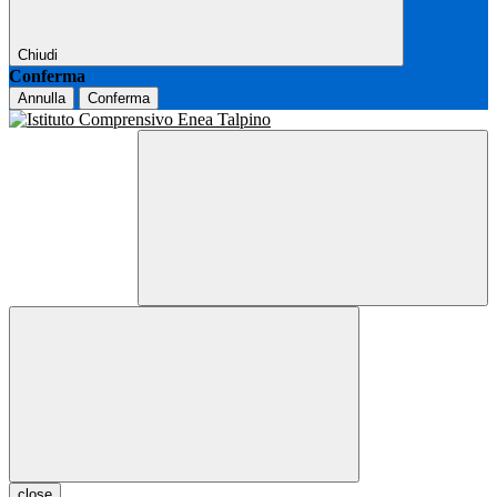
Chiudi
Conferma
Annulla
Conferma
close