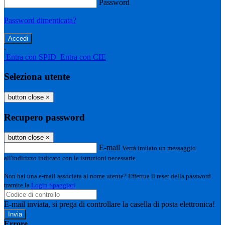
Password
Password dimenticata?
-
Entra con SPID
Entra con CIE
Seleziona utente
button close
×
Recupero password
button close
×
E-mail
Verrà inviato un messaggio
all'indirizzo indicato con le istruzioni necessarie.
Non hai una e-mail associata al nome utente? Effettua il reset della password
tramite la
Login Spaggiari
E-mail inviata, si prega di controllare la casella di posta elettronica!
Errore