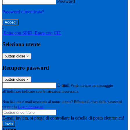
Password
Password dimenticata?
-
Entra con SPID
Entra con CIE
Seleziona utente
button close
×
Recupero password
button close
×
E-mail
Verrà inviato un messaggio
all'indirizzo indicato con le istruzioni necessarie.
Non hai una e-mail associata al nome utente? Effettua il reset della password
tramite la
Login Spaggiari
E-mail inviata, si prega di controllare la casella di posta elettronica!
Errore