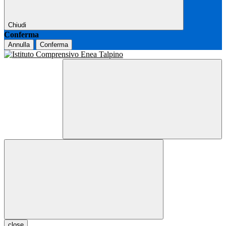
Chiudi
Conferma
Annulla
Conferma
close