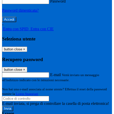
Password
Password dimenticata?
-
Entra con SPID
Entra con CIE
Seleziona utente
button close
×
Recupero password
button close
×
E-mail
Verrà inviato un messaggio
all'indirizzo indicato con le istruzioni necessarie.
Non hai una e-mail associata al nome utente? Effettua il reset della password
tramite la
Login Spaggiari
E-mail inviata, si prega di controllare la casella di posta elettronica!
Errore