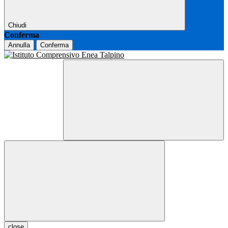
Chiudi
Conferma
Annulla
Conferma
close