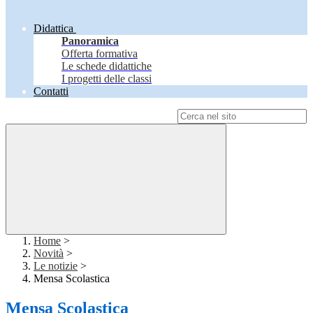
Didattica
Panoramica
Offerta formativa
Le schede didattiche
I progetti delle classi
Contatti
Campo di ricerca per le pagine del sito
Home
>
Novità
>
Le notizie
>
Mensa Scolastica
Mensa Scolastica