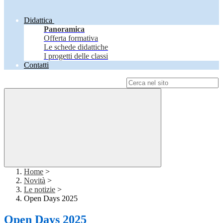
Didattica
Panoramica
Offerta formativa
Le schede didattiche
I progetti delle classi
Contatti
Campo di ricerca per le pagine del sito
Home
>
Novità
>
Le notizie
>
Open Days 2025
Open Days 2025