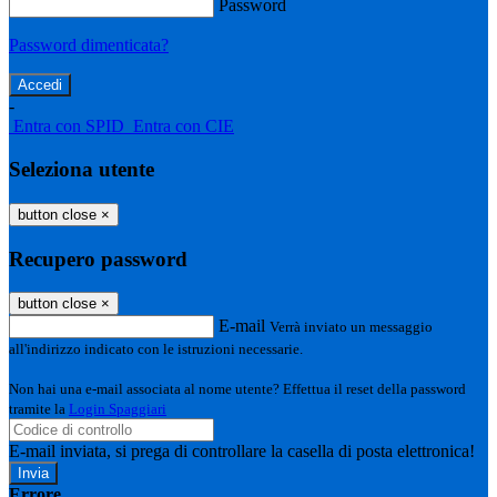
Password
Password dimenticata?
-
Entra con SPID
Entra con CIE
Seleziona utente
button close
×
Recupero password
button close
×
E-mail
Verrà inviato un messaggio
all'indirizzo indicato con le istruzioni necessarie.
Non hai una e-mail associata al nome utente? Effettua il reset della password
tramite la
Login Spaggiari
E-mail inviata, si prega di controllare la casella di posta elettronica!
Errore