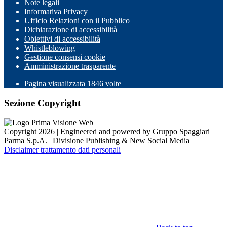
Note legali
Informativa Privacy
Ufficio Relazioni con il Pubblico
Dichiarazione di accessibilità
Obiettivi di accessibilità
Whistleblowing
Gestione consensi cookie
Amministrazione trasparente
Pagina visualizzata
1846
volte
Sezione Copyright
Copyright 2026 | Engineered and powered by Gruppo Spaggiari
Parma S.p.A. | Divisione Publishing & New Social Media
Disclaimer trattamento dati personali