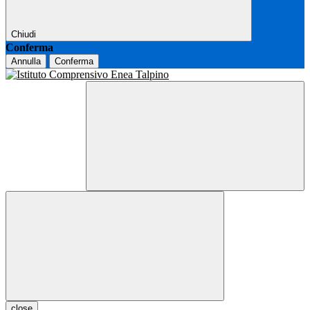
Chiudi
Conferma
Annulla
Conferma
close