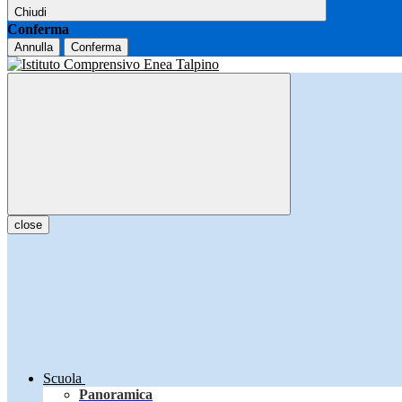
Chiudi
Conferma
Annulla
Conferma
close
Scuola
Panoramica