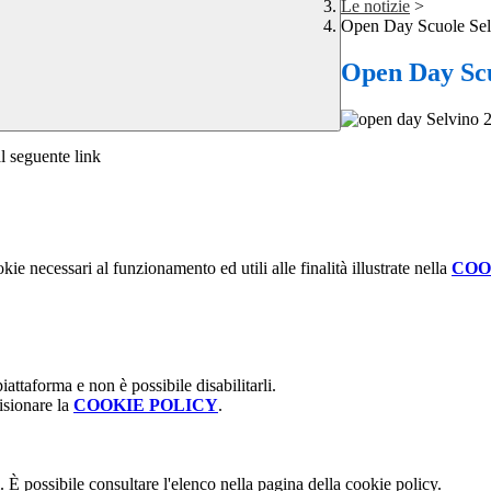
Le notizie
>
Open Day Scuole Sel
Open Day Scu
al seguente link
kie necessari al funzionamento ed utili alle finalità illustrate nella
COO
attaforma e non è possibile disabilitarli.
isionare la
COOKIE POLICY
.
 È possibile consultare l'elenco nella pagina della cookie policy.