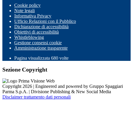
Cookie policy
Note legali
Informativa Privacy
Ufficio Relazioni con il Pubblico
Dichiarazione di accessibilità
Obiettivi di accessibilità
Whistleblowing
Gestione consensi cookie
Amministrazione trasparente
Pagina visualizzata
680
volte
Sezione Copyright
Copyright 2026 | Engineered and powered by Gruppo Spaggiari
Parma S.p.A. | Divisione Publishing & New Social Media
Disclaimer trattamento dati personali