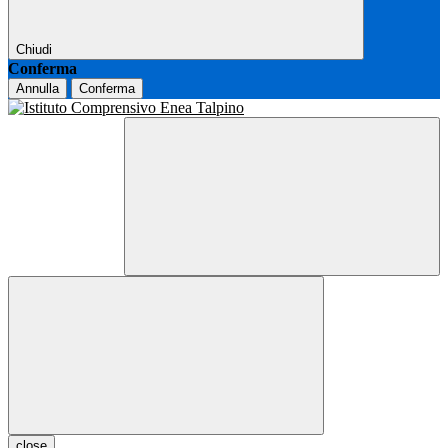
Chiudi
Conferma
Annulla
Conferma
close