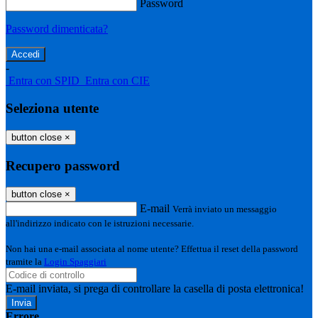
Password
Password dimenticata?
-
Entra con SPID
Entra con CIE
Seleziona utente
button close
×
Recupero password
button close
×
E-mail
Verrà inviato un messaggio
all'indirizzo indicato con le istruzioni necessarie.
Non hai una e-mail associata al nome utente? Effettua il reset della password
tramite la
Login Spaggiari
E-mail inviata, si prega di controllare la casella di posta elettronica!
Errore