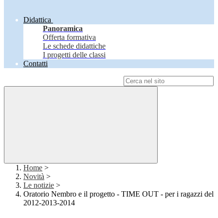
Didattica
Panoramica
Offerta formativa
Le schede didattiche
I progetti delle classi
Contatti
Campo di ricerca per le pagine del sito
Home
>
Novità
>
Le notizie
>
Oratorio Nembro e il progetto - TIME OUT - per i ragazzi del
2012-2013-2014