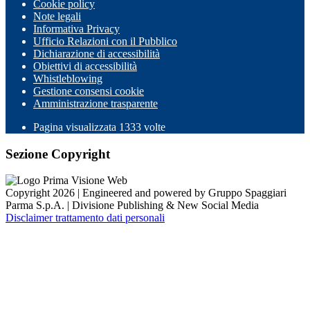
Cookie policy
Note legali
Informativa Privacy
Ufficio Relazioni con il Pubblico
Dichiarazione di accessibilità
Obiettivi di accessibilità
Whistleblowing
Gestione consensi cookie
Amministrazione trasparente
Pagina visualizzata
1333
volte
Sezione Copyright
Copyright 2026 | Engineered and powered by Gruppo Spaggiari
Parma S.p.A. | Divisione Publishing & New Social Media
Disclaimer trattamento dati personali