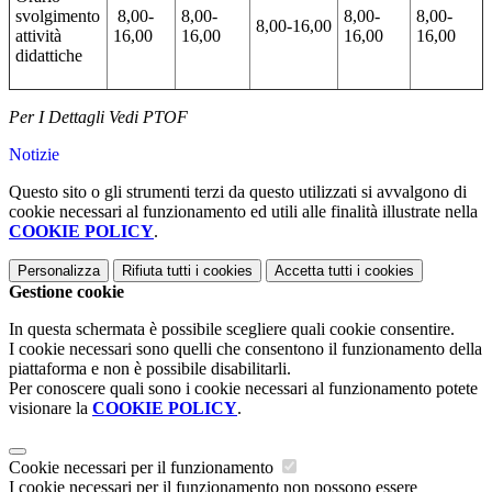
svolgimento
8,00-
8,00-
8,00-
8,00-
8,00-16,00
attività
16,00
16,00
16,00
16,00
didattiche
Per I Dettagli Vedi PTOF
Notizie
Questo sito o gli strumenti terzi da questo utilizzati si avvalgono di
cookie necessari al funzionamento ed utili alle finalità illustrate nella
COOKIE POLICY
.
Personalizza
Rifiuta tutti
i cookies
Accetta tutti
i cookies
Gestione cookie
In questa schermata è possibile scegliere quali cookie consentire.
I cookie necessari sono quelli che consentono il funzionamento della
piattaforma e non è possibile disabilitarli.
Per conoscere quali sono i cookie necessari al funzionamento potete
visionare la
COOKIE POLICY
.
Cookie necessari per il funzionamento
I cookie necessari per il funzionamento non possono essere