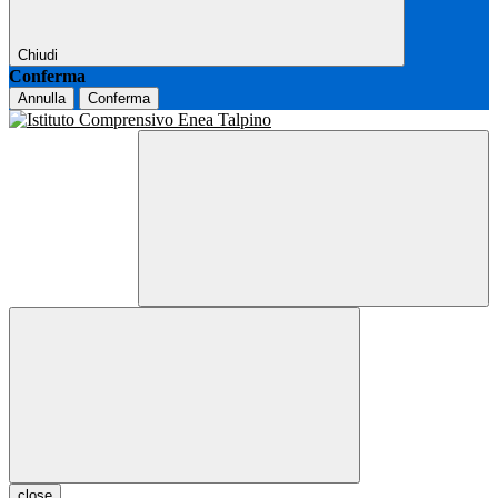
Chiudi
Conferma
Annulla
Conferma
close