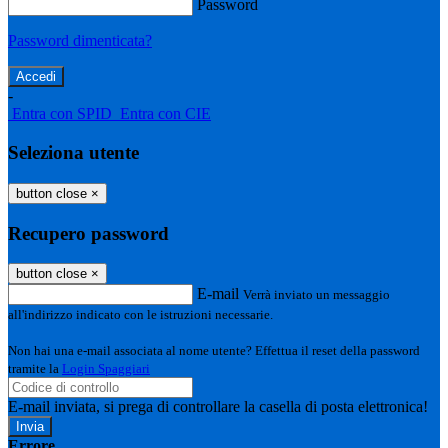
Password
Password dimenticata?
-
Entra con SPID
Entra con CIE
Seleziona utente
button close
×
Recupero password
button close
×
E-mail
Verrà inviato un messaggio
all'indirizzo indicato con le istruzioni necessarie.
Non hai una e-mail associata al nome utente? Effettua il reset della password
tramite la
Login Spaggiari
E-mail inviata, si prega di controllare la casella di posta elettronica!
Errore