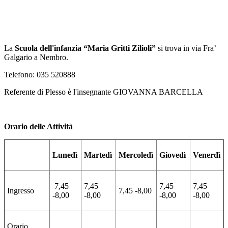
La
Scuola dell'infanzia “Maria Gritti Zilioli”
si trova in via Fra’
Galgario a Nembro.
Telefono: 035 520888
Referente di Plesso è l'insegnante GIOVANNA BARCELLA
Orario delle Attività
Lunedì
Martedì
Mercoledì
Giovedì
Venerdì
7,45
7,45
7,45
7,45
Ingresso
7,45 -8,00
-8,00
-8,00
-8,00
-8,00
Orario