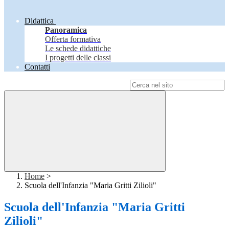
Didattica
Panoramica
Offerta formativa
Le schede didattiche
I progetti delle classi
Contatti
Campo di ricerca per le pagine del sito
Home
>
Scuola dell'Infanzia "Maria Gritti Zilioli"
Scuola dell'Infanzia "Maria Gritti
Zilioli"