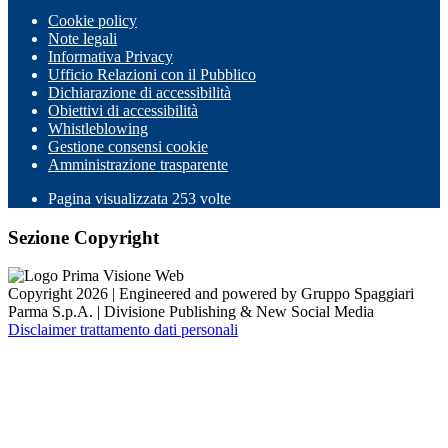
Cookie policy
Note legali
Informativa Privacy
Ufficio Relazioni con il Pubblico
Dichiarazione di accessibilità
Obiettivi di accessibilità
Whistleblowing
Gestione consensi cookie
Amministrazione trasparente
Pagina visualizzata
253
volte
Sezione Copyright
Copyright 2026 | Engineered and powered by Gruppo Spaggiari
Parma S.p.A. | Divisione Publishing & New Social Media
Disclaimer trattamento dati personali