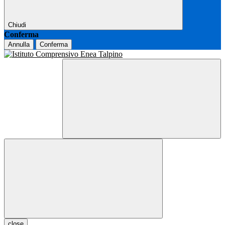
Chiudi
Conferma
Annulla
Conferma
close