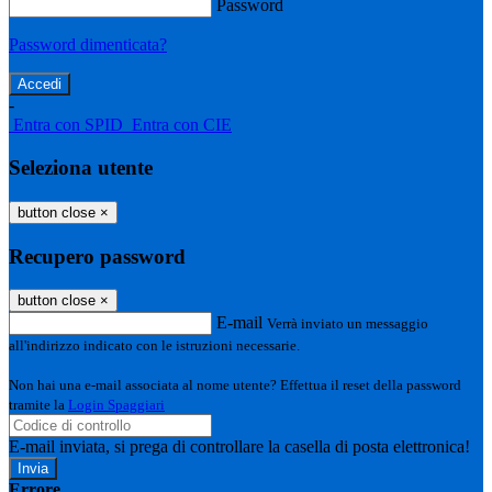
Password
Password dimenticata?
-
Entra con SPID
Entra con CIE
Seleziona utente
button close
×
Recupero password
button close
×
E-mail
Verrà inviato un messaggio
all'indirizzo indicato con le istruzioni necessarie.
Non hai una e-mail associata al nome utente? Effettua il reset della password
tramite la
Login Spaggiari
E-mail inviata, si prega di controllare la casella di posta elettronica!
Errore