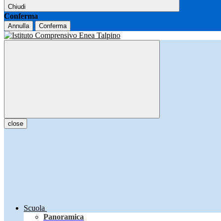
Chiudi
Conferma
Annulla
Conferma
close
Scuola
Panoramica