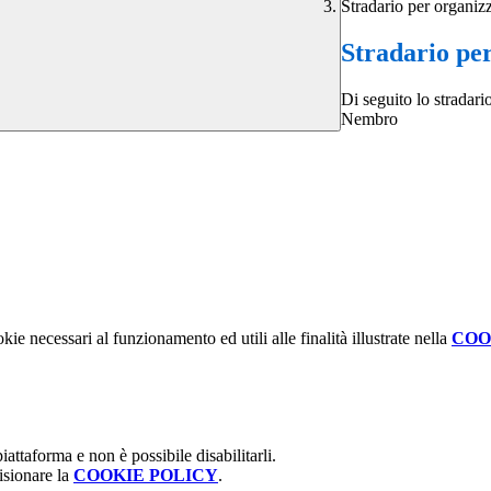
Stradario per organiz
Stradario per
Di seguito lo stradario
Nembro
kie necessari al funzionamento ed utili alle finalità illustrate nella
COO
attaforma e non è possibile disabilitarli.
isionare la
COOKIE POLICY
.