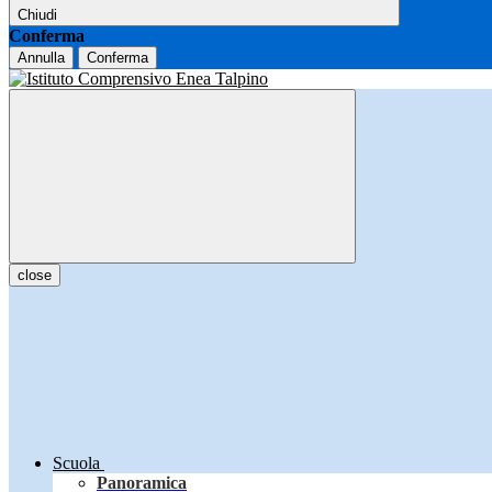
Chiudi
Conferma
Annulla
Conferma
close
Scuola
Panoramica