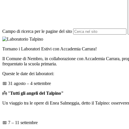
Campo di ricerca per le pagine del sito
Tornano i Laboratori Estivi con Accademia Carrara!
Il Comune di Nembro, in collaborazione con Accademia Carrara, propon
frequentato la scuola primaria.
Queste le date dei laboratori:
📅
31 agosto – 4 settembre
👼
"
Tutti gli angeli del Talpino"
Un viaggio tra le opere di Enea Salmeggia, detto il Talpino: osserveremo
📅
7 – 11 settembre