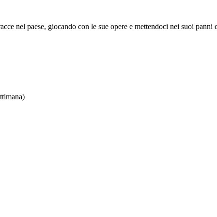
cce nel paese, giocando con le sue opere e mettendoci nei suoi panni con
ettimana)