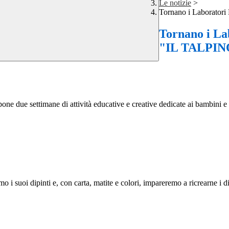
Le notizie
>
Tornano i Laboratori
Tornano i La
"IL TALPIN
e due settimane di attività educative e creative dedicate ai bambini e
 i suoi dipinti e, con carta, matite e colori, impareremo a ricrearne i div