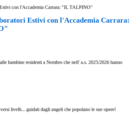
 Estivi con l'Accademia Carrara: "IL TALPINO"
boratori Estivi con l'Accademia Carrara:
O"
 alle bambine residenti a Nembro che nell' a.s. 2025/2026 hanno
ersi livelli... guidati dagli angeli che popolano le sue opere!