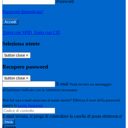
Password
Password dimenticata?
-
Entra con SPID
Entra con CIE
Seleziona utente
button close
×
Recupero password
button close
×
E-mail
Verrà inviato un messaggio
all'indirizzo indicato con le istruzioni necessarie.
Non hai una e-mail associata al nome utente? Effettua il reset della password
tramite la
Login Spaggiari
E-mail inviata, si prega di controllare la casella di posta elettronica!
Errore