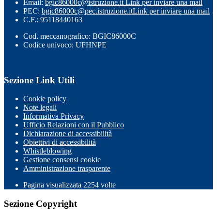
Email:
bgic86000c@istruzione.it
Link per inviare una mail
PEC:
bgic86000c@pec.istruzione.it
Link per inviare una mail
C.F.: 95118440163
Cod. meccanografico: BGIC86000C
Codice univoco: UFHNPE
Sezione Link Utili
Cookie policy
Note legali
Informativa Privacy
Ufficio Relazioni con il Pubblico
Dichiarazione di accessibilità
Obiettivi di accessibilità
Whistleblowing
Gestione consensi cookie
Amministrazione trasparente
Pagina visualizzata
2254
volte
Sezione Copyright