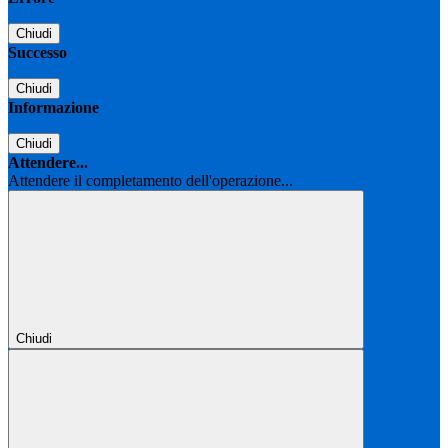
Chiudi
Successo
Chiudi
Informazione
Chiudi
Attendere...
Attendere il completamento dell'operazione...
Chiudi