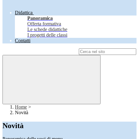
Didattica
Panoramica
Offerta formativa
Le schede didattiche
I progetti delle classi
Contatti
Campo di ricerca per le pagine del sito
Home
>
Novità
Novità
Panoramica delle voci di menu