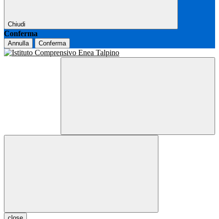
Chiudi
Conferma
Annulla
Conferma
close