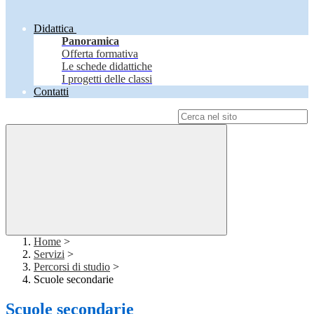
Didattica
Panoramica
Offerta formativa
Le schede didattiche
I progetti delle classi
Contatti
Campo di ricerca per le pagine del sito
Home
>
Servizi
>
Percorsi di studio
>
Scuole secondarie
Scuole secondarie