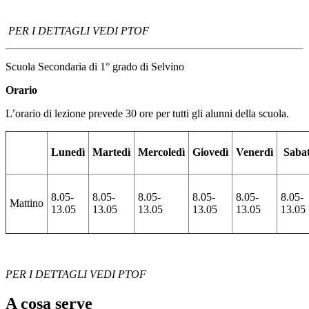
PER I DETTAGLI VEDI PTOF
Scuola Secondaria di 1° grado di Selvino
Orario
L’orario di lezione prevede 30 ore per tutti gli alunni della scuola.
Lunedì
Martedì
Mercoledì
Giovedì
Venerdì
Saba
8.05-
8.05-
8.05-
8.05-
8.05-
8.05-
Mattino
13.05
13.05
13.05
13.05
13.05
13.05
PER I DETTAGLI VEDI PTOF
A cosa serve