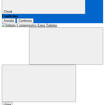
Chiudi
Conferma
Annulla
Conferma
close