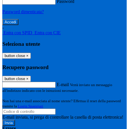
Password
Password dimenticata?
-
Entra con SPID
Entra con CIE
Seleziona utente
button close
×
Recupero password
button close
×
E-mail
Verrà inviato un messaggio
all'indirizzo indicato con le istruzioni necessarie.
Non hai una e-mail associata al nome utente? Effettua il reset della password
tramite la
Login Spaggiari
E-mail inviata, si prega di controllare la casella di posta elettronica!
Errore