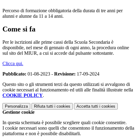
Percorso di formazione obbligatoria della durata di tre anni per
alunni e alunne da 11 a 14 anni.
Come si fa
Per le iscrizioni alle prime cassi della Scuola Secondaria è
disponibile, nel mese di gennaio di ogni anno, la procedura online
sul sito del MIUR, a cui si accede dal pulsante sottostante.
Clicca qui.
Pubblicato:
01-08-2023 -
Revisione:
17-09-2024
Questo sito o gli strumenti terzi da questo utilizzati si avvalgono di
cookie necessari al funzionamento ed utili alle finalità illustrate nella
COOKIE POLICY
.
Personalizza
Rifiuta tutti
i cookies
Accetta tutti
i cookies
Gestione cookie
In questa schermata è possibile scegliere quali cookie consentire.
I cookie necessari sono quelli che consentono il funzionamento della
piattaforma e non è possibile disabilitarli.