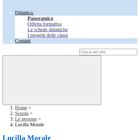
Didattica
Panoramica
Offerta formativa
Le schede didattiche
I progetti delle classi
Contatti
Campo di ricerca per le pagine del sito
Home
>
Scuola
>
Le persone
>
Lucilla Morale
Lucilla Morale