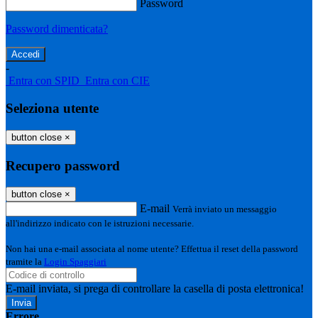
Password
Password dimenticata?
-
Entra con SPID
Entra con CIE
Seleziona utente
button close
×
Recupero password
button close
×
E-mail
Verrà inviato un messaggio
all'indirizzo indicato con le istruzioni necessarie.
Non hai una e-mail associata al nome utente? Effettua il reset della password
tramite la
Login Spaggiari
E-mail inviata, si prega di controllare la casella di posta elettronica!
Errore