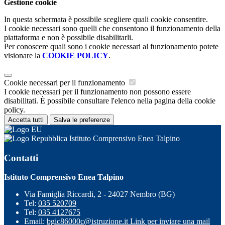
Gestione cookie
In questa schermata è possibile scegliere quali cookie consentire.
I cookie necessari sono quelli che consentono il funzionamento della
piattaforma e non è possibile disabilitarli.
Per conoscere quali sono i cookie necessari al funzionamento potete
visionare la
COOKIE POLICY
.
Cookie necessari per il funzionamento
I cookie necessari per il funzionamento non possono essere
disabilitati. È possibile consultare l'elenco nella pagina della cookie
policy.
Accetta tutti
Salva le preferenze
Istituto Comprensivo Enea Talpino
Contatti
Istituto Comprensivo Enea Talpino
Via Famiglia Riccardi, 2 - 24027 Nembro (BG)
Tel:
035 520709
Tel:
035 4127675
Email:
bgic86000c@istruzione.it
Link per inviare una mail