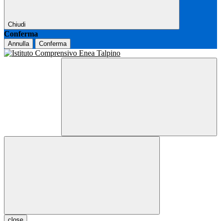
Chiudi
Conferma
Annulla
Conferma
close