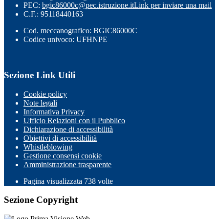
PEC:
bgic86000c@pec.istruzione.it
Link per inviare una mail
C.F.: 95118440163
Cod. meccanografico: BGIC86000C
Codice univoco: UFHNPE
Sezione Link Utili
Cookie policy
Note legali
Informativa Privacy
Ufficio Relazioni con il Pubblico
Dichiarazione di accessibilità
Obiettivi di accessibilità
Whistleblowing
Gestione consensi cookie
Amministrazione trasparente
Pagina visualizzata
738
volte
Sezione Copyright