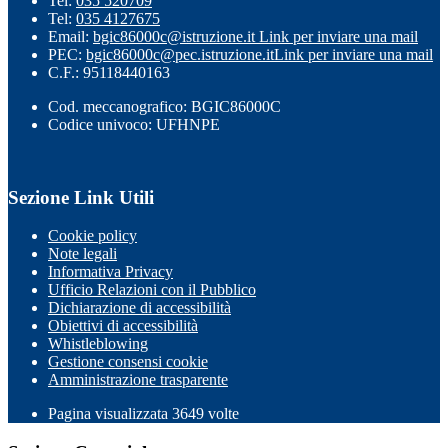
Tel:
035 520709
Tel:
035 4127675
Email:
bgic86000c@istruzione.it
Link per inviare una mail
PEC:
bgic86000c@pec.istruzione.it
Link per inviare una mail
C.F.: 95118440163
Cod. meccanografico: BGIC86000C
Codice univoco: UFHNPE
Sezione Link Utili
Cookie policy
Note legali
Informativa Privacy
Ufficio Relazioni con il Pubblico
Dichiarazione di accessibilità
Obiettivi di accessibilità
Whistleblowing
Gestione consensi cookie
Amministrazione trasparente
Pagina visualizzata
3649
volte