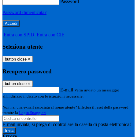
Password
Password dimenticata?
-
Entra con SPID
Entra con CIE
Seleziona utente
button close
×
Recupero password
button close
×
E-mail
Verrà inviato un messaggio
all'indirizzo indicato con le istruzioni necessarie.
Non hai una e-mail associata al nome utente? Effettua il reset della password
tramite la
Login Spaggiari
E-mail inviata, si prega di controllare la casella di posta elettronica!
Errore