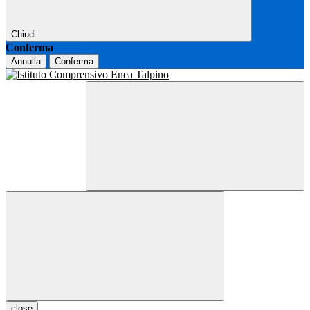
Chiudi
Conferma
Annulla
Conferma
close