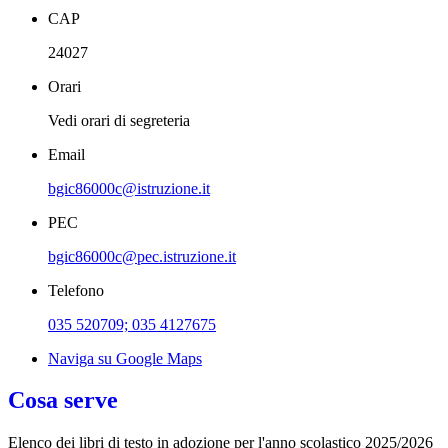
CAP
24027
Orari
Vedi orari di segreteria
Email
bgic86000c@istruzione.it
PEC
bgic86000c@pec.istruzione.it
Telefono
035 520709; 035 4127675
Naviga su Google Maps
Cosa serve
Elenco dei libri di testo in adozione per l'anno scolastico 2025/2026