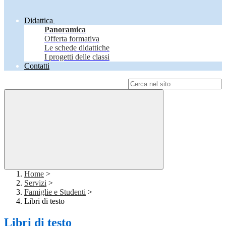
Didattica
Panoramica
Offerta formativa
Le schede didattiche
I progetti delle classi
Contatti
Campo di ricerca per le pagine del sito
Home
>
Servizi
>
Famiglie e Studenti
>
Libri di testo
Libri di testo