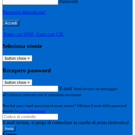
Password
Password dimenticata?
-
Entra con SPID
Entra con CIE
Seleziona utente
button close
×
Recupero password
button close
×
E-mail
Verrà inviato un messaggio
all'indirizzo indicato con le istruzioni necessarie.
Non hai una e-mail associata al nome utente? Effettua il reset della password
tramite la
Login Spaggiari
E-mail inviata, si prega di controllare la casella di posta elettronica!
Errore