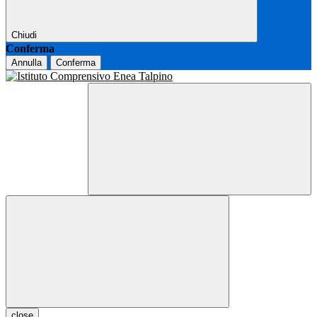
Chiudi
Conferma
Annulla
Conferma
close