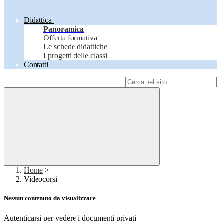
Didattica
Panoramica
Offerta formativa
Le schede didattiche
I progetti delle classi
Contatti
Campo di ricerca per le pagine del sito
Home
>
Videocorsi
Nessun contenuto da visualizzare
Autenticarsi per vedere i documenti privati