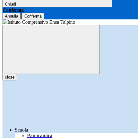
Chiudi
Conferma
Annulla
Conferma
close
Scuola
Panoramica