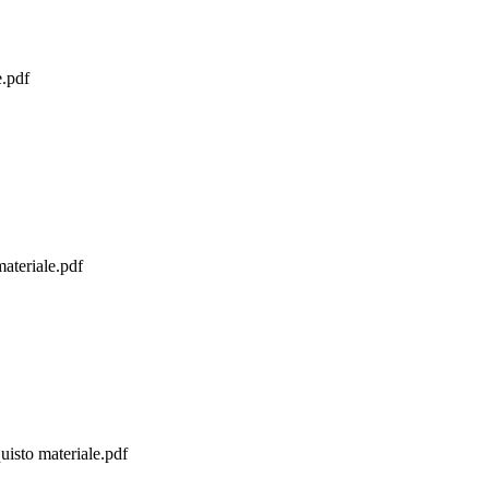
e.pdf
ateriale.pdf
uisto materiale.pdf