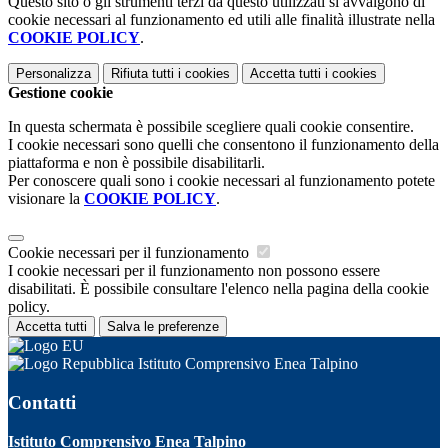
Questo sito o gli strumenti terzi da questo utilizzati si avvalgono di
cookie necessari al funzionamento ed utili alle finalità illustrate nella
COOKIE POLICY
.
Personalizza
Rifiuta tutti
i cookies
Accetta tutti
i cookies
Gestione cookie
In questa schermata è possibile scegliere quali cookie consentire.
I cookie necessari sono quelli che consentono il funzionamento della
piattaforma e non è possibile disabilitarli.
Per conoscere quali sono i cookie necessari al funzionamento potete
visionare la
COOKIE POLICY
.
Cookie necessari per il funzionamento
I cookie necessari per il funzionamento non possono essere
disabilitati. È possibile consultare l'elenco nella pagina della cookie
policy.
Accetta tutti
Salva le preferenze
Istituto Comprensivo Enea Talpino
Contatti
Istituto Comprensivo Enea Talpino