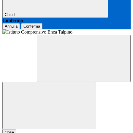
Chiudi
Conferma
Annulla
Conferma
close