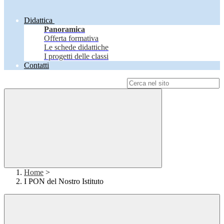
Didattica
Panoramica
Offerta formativa
Le schede didattiche
I progetti delle classi
Contatti
Campo di ricerca per le pagine del sito
Home
>
I PON del Nostro Istituto