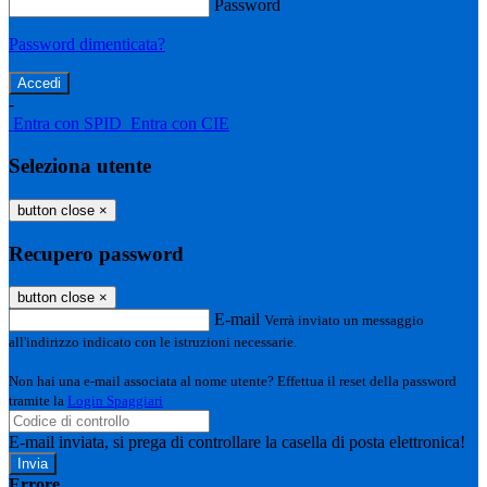
Password
Password dimenticata?
-
Entra con SPID
Entra con CIE
Seleziona utente
button close
×
Recupero password
button close
×
E-mail
Verrà inviato un messaggio
all'indirizzo indicato con le istruzioni necessarie.
Non hai una e-mail associata al nome utente? Effettua il reset della password
tramite la
Login Spaggiari
E-mail inviata, si prega di controllare la casella di posta elettronica!
Errore