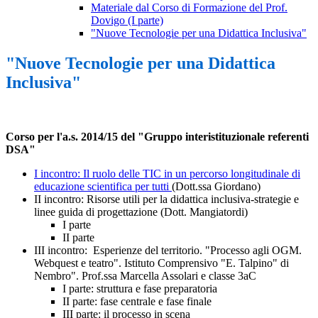
Materiale dal Corso di Formazione del Prof.
Dovigo (I parte)
"Nuove Tecnologie per una Didattica Inclusiva"
"Nuove Tecnologie per una Didattica
Inclusiva"
Corso per l'a.s. 2014/15 del "Gruppo interistituzionale referenti
DSA"
I incontro: Il ruolo delle TIC in un percorso longitudinale di
educazione scientifica per tutti
(Dott.ssa Giordano)
II incontro: Risorse utili per la didattica inclusiva-strategie e
linee guida di progettazione (Dott. Mangiatordi)
I parte
II parte
III incontro: Esperienze del territorio. "Processo agli OGM.
Webquest e teatro". Istituto Comprensivo "E. Talpino" di
Nembro". Prof.ssa Marcella Assolari e classe 3aC
I parte: struttura e fase preparatoria
II parte: fase centrale e fase finale
III parte: il processo in scena