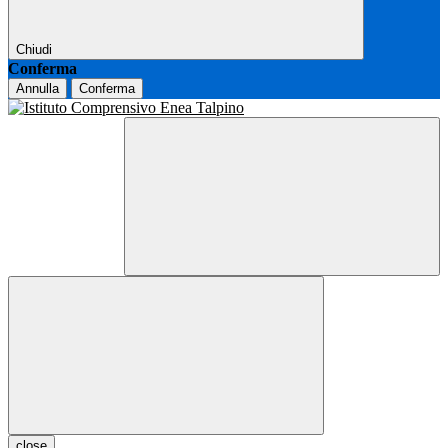
Chiudi
Conferma
Annulla
Conferma
close