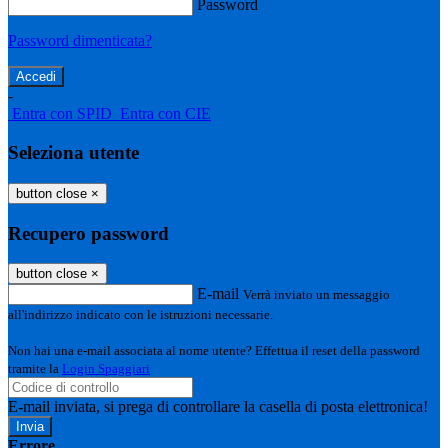
Password
Password dimenticata?
-
Entra con SPID
Entra con CIE
Seleziona utente
button close
×
Recupero password
button close
×
E-mail
Verrà inviato un messaggio
all'indirizzo indicato con le istruzioni necessarie.
Non hai una e-mail associata al nome utente? Effettua il reset della password
tramite la
Login Spaggiari
E-mail inviata, si prega di controllare la casella di posta elettronica!
Errore