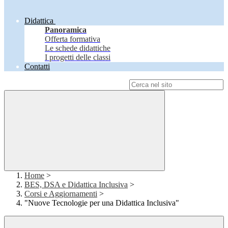
Didattica
Panoramica
Offerta formativa
Le schede didattiche
I progetti delle classi
Contatti
Campo di ricerca per le pagine del sito
Home
>
BES, DSA e Didattica Inclusiva
>
Corsi e Aggiornamenti
>
"Nuove Tecnologie per una Didattica Inclusiva"