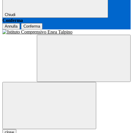
Chiudi
Conferma
Annulla
Conferma
close