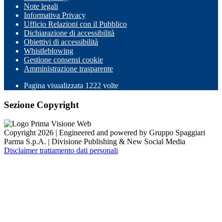
Note legali
Informativa Privacy
Ufficio Relazioni con il Pubblico
Dichiarazione di accessibilità
Obiettivi di accessibilità
Whistleblowing
Gestione consensi cookie
Amministrazione trasparente
Pagina visualizzata
1222
volte
Sezione Copyright
Copyright 2026 | Engineered and powered by Gruppo Spaggiari
Parma S.p.A. | Divisione Publishing & New Social Media
Disclaimer trattamento dati personali