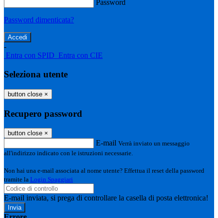
Password
Password dimenticata?
-
Entra con SPID
Entra con CIE
Seleziona utente
button close
×
Recupero password
button close
×
E-mail
Verrà inviato un messaggio
all'indirizzo indicato con le istruzioni necessarie.
Non hai una e-mail associata al nome utente? Effettua il reset della password
tramite la
Login Spaggiari
E-mail inviata, si prega di controllare la casella di posta elettronica!
Errore