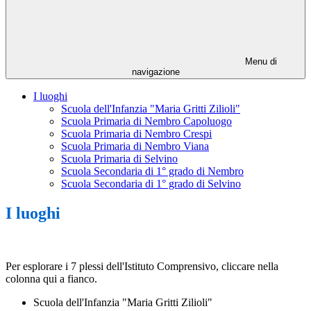
Menu di
navigazione
I luoghi
Scuola dell'Infanzia "Maria Gritti Zilioli"
Scuola Primaria di Nembro Capoluogo
Scuola Primaria di Nembro Crespi
Scuola Primaria di Nembro Viana
Scuola Primaria di Selvino
Scuola Secondaria di 1° grado di Nembro
Scuola Secondaria di 1° grado di Selvino
I luoghi
Per esplorare i 7 plessi dell'Istituto Comprensivo, cliccare nella
colonna qui a fianco.
Scuola dell'Infanzia "Maria Gritti Zilioli"