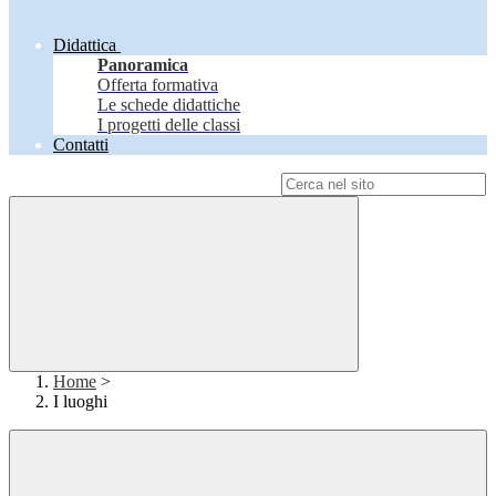
Didattica
Panoramica
Offerta formativa
Le schede didattiche
I progetti delle classi
Contatti
Campo di ricerca per le pagine del sito
Home
>
I luoghi