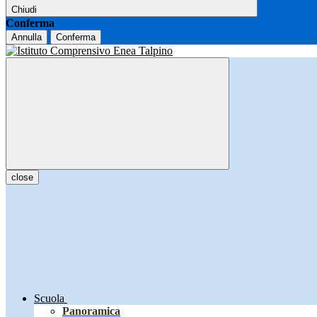
Chiudi
Conferma
Annulla
Conferma
close
Scuola
Panoramica