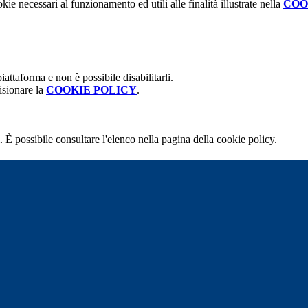
kie necessari al funzionamento ed utili alle finalità illustrate nella
COO
attaforma e non è possibile disabilitarli.
isionare la
COOKIE POLICY
.
 È possibile consultare l'elenco nella pagina della cookie policy.