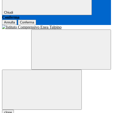
Chiudi
Conferma
Annulla
Conferma
close