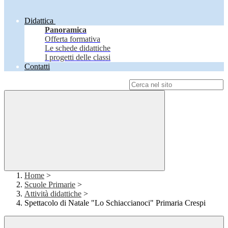
Didattica
Panoramica
Offerta formativa
Le schede didattiche
I progetti delle classi
Contatti
Campo di ricerca per le pagine del sito
Home
>
Scuole Primarie
>
Attività didattiche
>
Spettacolo di Natale "Lo Schiaccianoci" Primaria Crespi