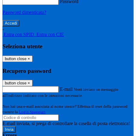
Password
Password dimenticata?
-
Entra con SPID
Entra con CIE
Seleziona utente
button close
×
Recupero password
button close
×
E-mail
Verrà inviato un messaggio
all'indirizzo indicato con le istruzioni necessarie.
Non hai una e-mail associata al nome utente? Effettua il reset della password
tramite la
Login Spaggiari
E-mail inviata, si prega di controllare la casella di posta elettronica!
Errore