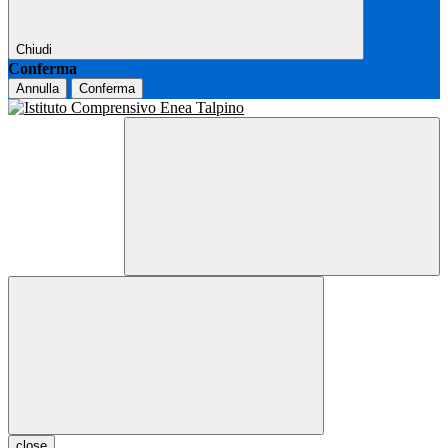
Chiudi
Conferma
Annulla
Conferma
close