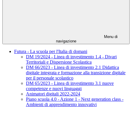
Menu di
navigazione
Futura - La scuola per l'Italia di domani
DM 19/2024 - Linea di investimento 1.4 - Divari
Territoriali e Dispersione Scolastica
DM 66/2023 - Linea di investimento 2.1 Didattica
digitale integrata e formazione alla transizione digitale
per il personale scolastico
DM 65/2023 - Linea di investimento 3.1 nuove
competenze e nuovi linguaggi
Animatori digitali 2022-2024
Piano scuola 4.0 - Azione 1 - Next generation class -
Ambienti di apprendimento innovativi