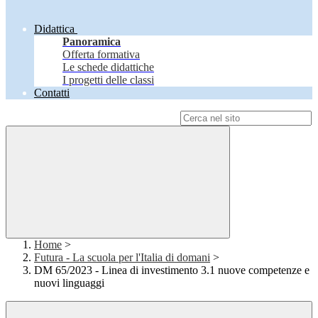
Didattica
Panoramica
Offerta formativa
Le schede didattiche
I progetti delle classi
Contatti
Campo di ricerca per le pagine del sito
Home
>
Futura - La scuola per l'Italia di domani
>
DM 65/2023 - Linea di investimento 3.1 nuove competenze e
nuovi linguaggi