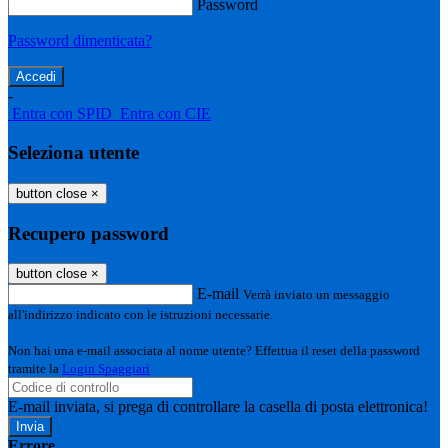
Password
Password dimenticata?
-
Entra con SPID
Entra con CIE
Seleziona utente
button close
×
Recupero password
button close
×
E-mail
Verrà inviato un messaggio
all'indirizzo indicato con le istruzioni necessarie.
Non hai una e-mail associata al nome utente? Effettua il reset della password
tramite la
Login Spaggiari
E-mail inviata, si prega di controllare la casella di posta elettronica!
Errore