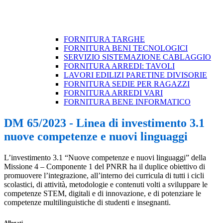
FORNITURA TARGHE
FORNITURA BENI TECNOLOGICI
SERVIZIO SISTEMAZIONE CABLAGGIO
FORNITURA ARREDI: TAVOLI
LAVORI EDILIZI PARETINE DIVISORIE
FORNITURA SEDIE PER RAGAZZI
FORNITURA ARREDI VARI
FORNITURA BENE INFORMATICO
DM 65/2023 - Linea di investimento 3.1
nuove competenze e nuovi linguaggi
L’investimento 3.1 “Nuove competenze e nuovi linguaggi” della
Missione 4 – Componente 1 del PNRR ha il duplice obiettivo di
promuovere l’integrazione, all’interno dei curricula di tutti i cicli
scolastici, di attività, metodologie e contenuti volti a sviluppare le
competenze STEM, digitali e di innovazione, e di potenziare le
competenze multilinguistiche di studenti e insegnanti.
Allegati