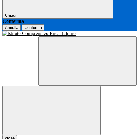
Chiudi
Conferma
Annulla
Conferma
close