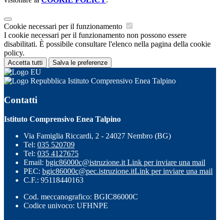
Cookie necessari per il funzionamento
I cookie necessari per il funzionamento non possono essere
disabilitati. È possibile consultare l'elenco nella pagina della cookie
policy.
Accetta tutti
Salva le preferenze
Istituto Comprensivo Enea Talpino
Contatti
Istituto Comprensivo Enea Talpino
Via Famiglia Riccardi, 2 - 24027 Nembro (BG)
Tel:
035 520709
Tel:
035 4127675
Email:
bgic86000c@istruzione.it
Link per inviare una mail
PEC:
bgic86000c@pec.istruzione.it
Link per inviare una mail
C.F.: 95118440163
Cod. meccanografico: BGIC86000C
Codice univoco: UFHNPE