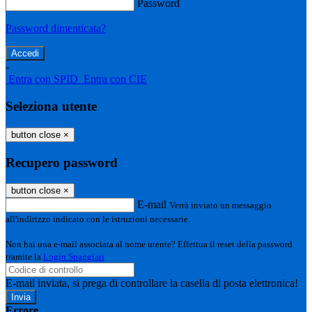
Password
Password dimenticata?
-
Entra con SPID
Entra con CIE
Seleziona utente
button close
×
Recupero password
button close
×
E-mail
Verrà inviato un messaggio
all'indirizzo indicato con le istruzioni necessarie.
Non hai una e-mail associata al nome utente? Effettua il reset della password
tramite la
Login Spaggiari
E-mail inviata, si prega di controllare la casella di posta elettronica!
Errore