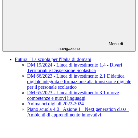
Menu di
navigazione
Futura - La scuola per l'Italia di domani
DM 19/2024 - Linea di investimento 1.4 - Divari
Territoriali e Dispersione Scolastica
DM 66/2023 - Linea di investimento 2.1 Didattica
digitale integrata e formazione alla transizione digitale
per il personale scolastico
DM 65/2023 - Linea di investimento 3.1 nuove
competenze e nuovi linguaggi
Animatori digitali 2022-2024
Piano scuola 4.0 - Azione 1 - Next generation class -
Ambienti di apprendimento innovativi