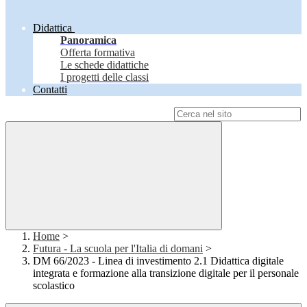
Didattica
Panoramica
Offerta formativa
Le schede didattiche
I progetti delle classi
Contatti
Campo di ricerca per le pagine del sito
Home
>
Futura - La scuola per l'Italia di domani
>
DM 66/2023 - Linea di investimento 2.1 Didattica digitale
integrata e formazione alla transizione digitale per il personale
scolastico