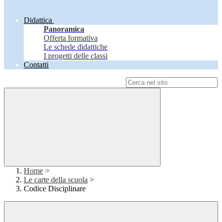
Didattica
Panoramica
Offerta formativa
Le schede didattiche
I progetti delle classi
Contatti
Campo di ricerca per le pagine del sito
Home
>
Le carte della scuola
>
Codice Disciplinare