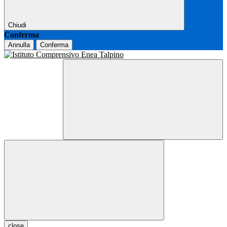
Chiudi
Conferma
Annulla
Conferma
close