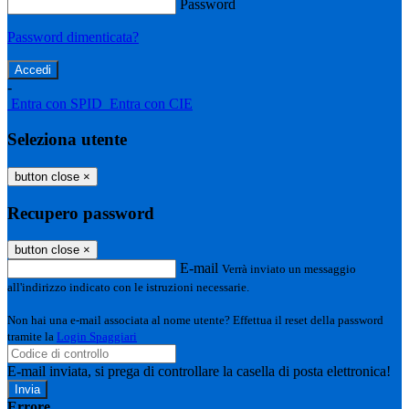
Password
Password dimenticata?
-
Entra con SPID
Entra con CIE
Seleziona utente
button close
×
Recupero password
button close
×
E-mail
Verrà inviato un messaggio
all'indirizzo indicato con le istruzioni necessarie.
Non hai una e-mail associata al nome utente? Effettua il reset della password
tramite la
Login Spaggiari
E-mail inviata, si prega di controllare la casella di posta elettronica!
Errore