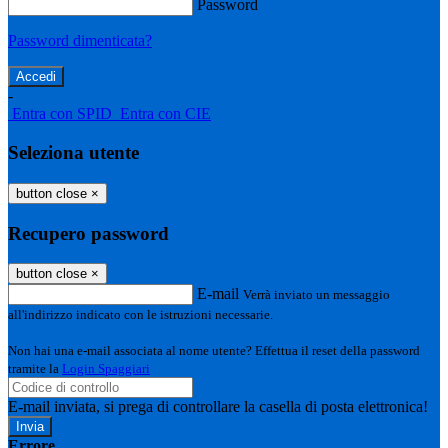
Password
Password dimenticata?
-
Entra con SPID
Entra con CIE
Seleziona utente
button close
×
Recupero password
button close
×
E-mail
Verrà inviato un messaggio
all'indirizzo indicato con le istruzioni necessarie.
Non hai una e-mail associata al nome utente? Effettua il reset della password
tramite la
Login Spaggiari
E-mail inviata, si prega di controllare la casella di posta elettronica!
Errore