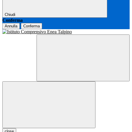
Chiudi
Conferma
Annulla
Conferma
close