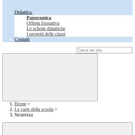
Didattica
Panoramica
Offerta formativa
Le schede didattiche
I progetti delle classi
Contatti
Campo di ricerca per le pagine del sito
Home
>
Le carte della scuola
>
Sicurezza