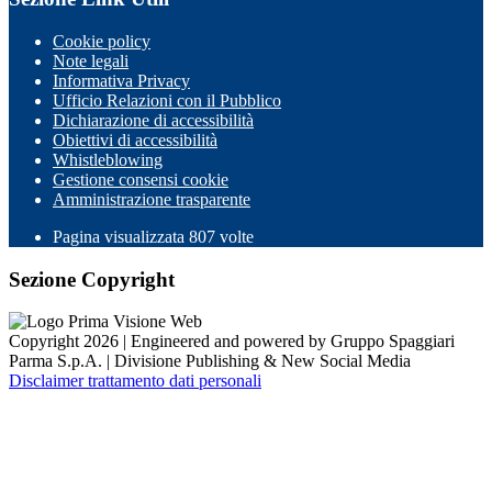
Cookie policy
Note legali
Informativa Privacy
Ufficio Relazioni con il Pubblico
Dichiarazione di accessibilità
Obiettivi di accessibilità
Whistleblowing
Gestione consensi cookie
Amministrazione trasparente
Pagina visualizzata
807
volte
Sezione Copyright
Copyright 2026 | Engineered and powered by Gruppo Spaggiari
Parma S.p.A. | Divisione Publishing & New Social Media
Disclaimer trattamento dati personali