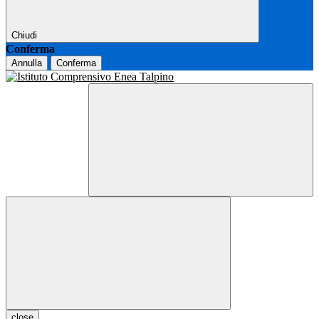
Chiudi
Conferma
Annulla
Conferma
close