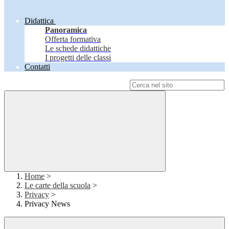
Didattica
Panoramica
Offerta formativa
Le schede didattiche
I progetti delle classi
Contatti
Campo di ricerca per le pagine del sito
Home
>
Le carte della scuola
>
Privacy
>
Privacy News