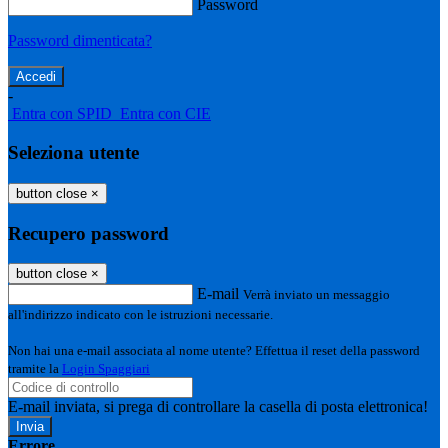
Password
Password dimenticata?
-
Entra con SPID
Entra con CIE
Seleziona utente
button close
×
Recupero password
button close
×
E-mail
Verrà inviato un messaggio
all'indirizzo indicato con le istruzioni necessarie.
Non hai una e-mail associata al nome utente? Effettua il reset della password
tramite la
Login Spaggiari
E-mail inviata, si prega di controllare la casella di posta elettronica!
Errore