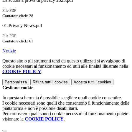
La scuola a prova di privacy 2023.pdf
File PDF
Contatore click: 28
01-Privacy News.pdf
File PDF
Contatore click: 61
Notizie
Questo sito o gli strumenti terzi da questo utilizzati si avvalgono di
cookie necessari al funzionamento ed utili alle finalità illustrate nella
COOKIE POLICY
.
Personalizza
Rifiuta tutti
i cookies
Accetta tutti
i cookies
Gestione cookie
In questa schermata è possibile scegliere quali cookie consentire.
I cookie necessari sono quelli che consentono il funzionamento della
piattaforma e non è possibile disabilitarli.
Per conoscere quali sono i cookie necessari al funzionamento potete
visionare la
COOKIE POLICY
.