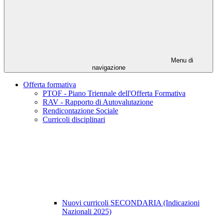
Menu di
navigazione
Offerta formativa
PTOF - Piano Triennale dell'Offerta Formativa
RAV - Rapporto di Autovalutazione
Rendicontazione Sociale
Curricoli disciplinari
Nuovi curricoli SECONDARIA (Indicazioni
Nazionali 2025)