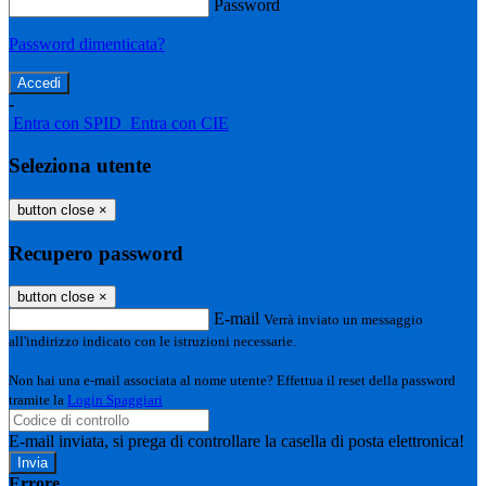
Password
Password dimenticata?
-
Entra con SPID
Entra con CIE
Seleziona utente
button close
×
Recupero password
button close
×
E-mail
Verrà inviato un messaggio
all'indirizzo indicato con le istruzioni necessarie.
Non hai una e-mail associata al nome utente? Effettua il reset della password
tramite la
Login Spaggiari
E-mail inviata, si prega di controllare la casella di posta elettronica!
Errore