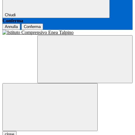
Chiudi
Conferma
Annulla
Conferma
close