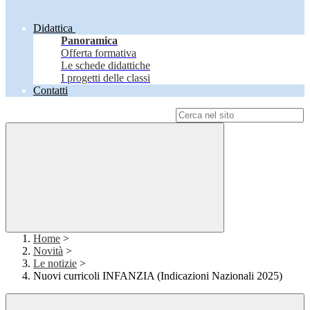
Didattica
Panoramica
Offerta formativa
Le schede didattiche
I progetti delle classi
Contatti
Campo di ricerca per le pagine del sito
Home
>
Novità
>
Le notizie
>
Nuovi curricoli INFANZIA (Indicazioni Nazionali 2025)