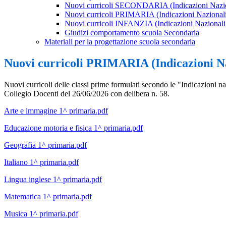
Nuovi curricoli SECONDARIA (Indicazioni Nazio
Nuovi curricoli PRIMARIA (Indicazioni Nazional
Nuovi curricoli INFANZIA (Indicazioni Nazionali
Giudizi comportamento scuola Secondaria
Materiali per la progettazione scuola secondaria
Nuovi curricoli PRIMARIA (Indicazioni Na
Nuovi curricoli delle classi prime formulati secondo le "Indicazioni naz
Collegio Docenti del 26/06/2026 con delibera n. 58.
Arte e immagine 1^ primaria.pdf
Educazione motoria e fisica 1^ primaria.pdf
Geografia 1^ primaria.pdf
Italiano 1^ primaria.pdf
Lingua inglese 1^ primaria.pdf
Matematica 1^ primaria.pdf
Musica 1^ primaria.pdf