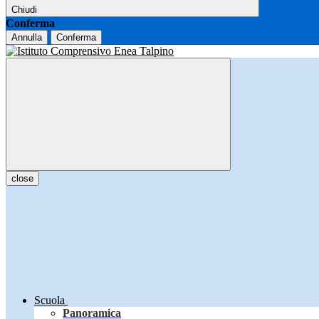
Chiudi
Conferma
Annulla
Conferma
close
Scuola
Panoramica