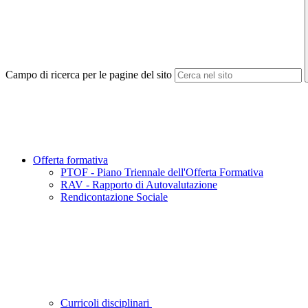
Campo di ricerca per le pagine del sito
Offerta formativa
PTOF - Piano Triennale dell'Offerta Formativa
RAV - Rapporto di Autovalutazione
Rendicontazione Sociale
Curricoli disciplinari