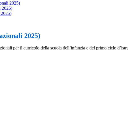
nali 2025)
i 2025)
 2025)
zionali 2025)
ionali per il curricolo della scuola dell’infanzia e del primo ciclo d’is