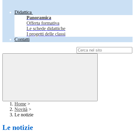
Didattica
Panoramica
Offerta formativa
Le schede didattiche
I progetti delle classi
Contatti
Campo di ricerca per le pagine del sito
Home
>
Novità
>
Le notizie
Le notizie