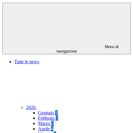
Menu di
navigazione
Tutte le news
2026
Gennaio
1
Febbraio
3
Marzo
2
Aprile
4