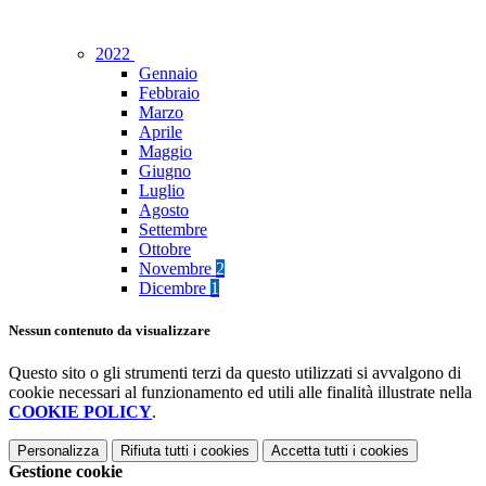
2022
Gennaio
Febbraio
Marzo
Aprile
Maggio
Giugno
Luglio
Agosto
Settembre
Ottobre
Novembre
2
Dicembre
1
Nessun contenuto da visualizzare
Questo sito o gli strumenti terzi da questo utilizzati si avvalgono di
cookie necessari al funzionamento ed utili alle finalità illustrate nella
COOKIE POLICY
.
Personalizza
Rifiuta tutti
i cookies
Accetta tutti
i cookies
Gestione cookie