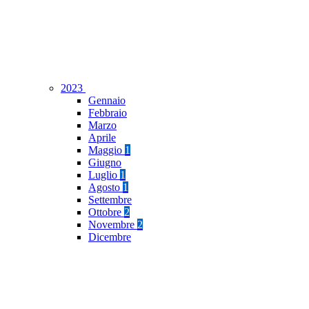
2023
Gennaio
Febbraio
Marzo
Aprile
Maggio
1
Giugno
Luglio
1
Agosto
1
Settembre
Ottobre
2
Novembre
2
Dicembre