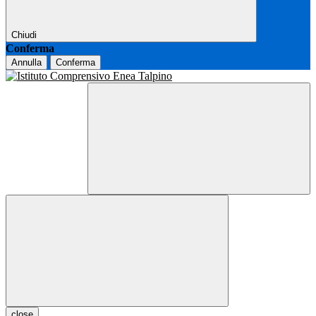
Chiudi
Conferma
Annulla
Conferma
close