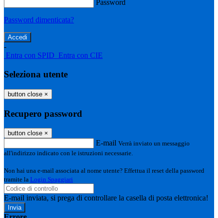
Password
Password dimenticata?
-
Entra con SPID
Entra con CIE
Seleziona utente
button close
×
Recupero password
button close
×
E-mail
Verrà inviato un messaggio
all'indirizzo indicato con le istruzioni necessarie.
Non hai una e-mail associata al nome utente? Effettua il reset della password
tramite la
Login Spaggiari
E-mail inviata, si prega di controllare la casella di posta elettronica!
Errore