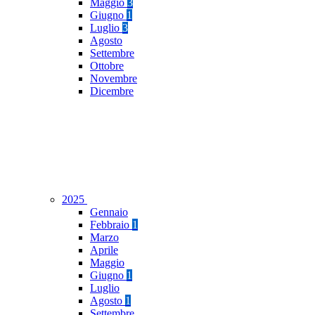
Maggio
3
Giugno
1
Luglio
3
Agosto
Settembre
Ottobre
Novembre
Dicembre
2025
Gennaio
Febbraio
1
Marzo
Aprile
Maggio
Giugno
1
Luglio
Agosto
1
Settembre