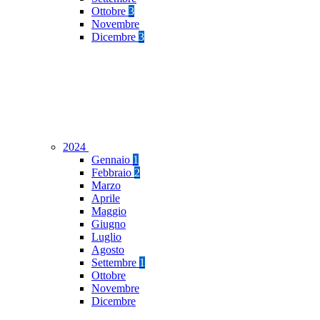
Ottobre
3
Novembre
Dicembre
3
2024
Gennaio
1
Febbraio
2
Marzo
Aprile
Maggio
Giugno
Luglio
Agosto
Settembre
1
Ottobre
Novembre
Dicembre