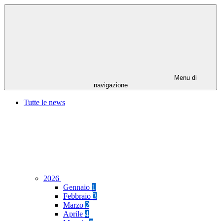
Menu di
navigazione
Tutte le news
2026
Gennaio
1
Febbraio
3
Marzo
2
Aprile
4