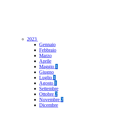
2023
Gennaio
Febbraio
Marzo
Aprile
Maggio
1
Giugno
Luglio
1
Agosto
1
Settembre
Ottobre
2
Novembre
2
Dicembre