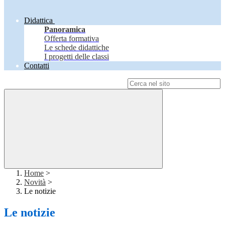
Didattica
Panoramica
Offerta formativa
Le schede didattiche
I progetti delle classi
Contatti
Campo di ricerca per le pagine del sito
Home
>
Novità
>
Le notizie
Le notizie