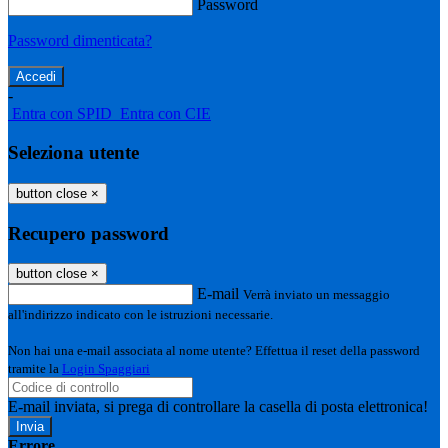
Password
Password dimenticata?
-
Entra con SPID
Entra con CIE
Seleziona utente
button close
×
Recupero password
button close
×
E-mail
Verrà inviato un messaggio
all'indirizzo indicato con le istruzioni necessarie.
Non hai una e-mail associata al nome utente? Effettua il reset della password
tramite la
Login Spaggiari
E-mail inviata, si prega di controllare la casella di posta elettronica!
Errore