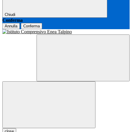
Chiudi
Conferma
Annulla
Conferma
close