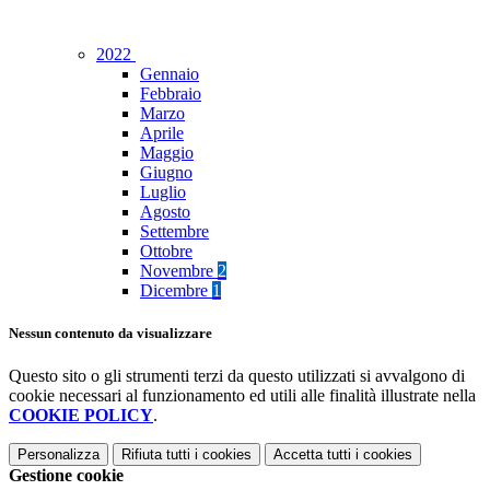
2022
Gennaio
Febbraio
Marzo
Aprile
Maggio
Giugno
Luglio
Agosto
Settembre
Ottobre
Novembre
2
Dicembre
1
Nessun contenuto da visualizzare
Questo sito o gli strumenti terzi da questo utilizzati si avvalgono di
cookie necessari al funzionamento ed utili alle finalità illustrate nella
COOKIE POLICY
.
Personalizza
Rifiuta tutti
i cookies
Accetta tutti
i cookies
Gestione cookie