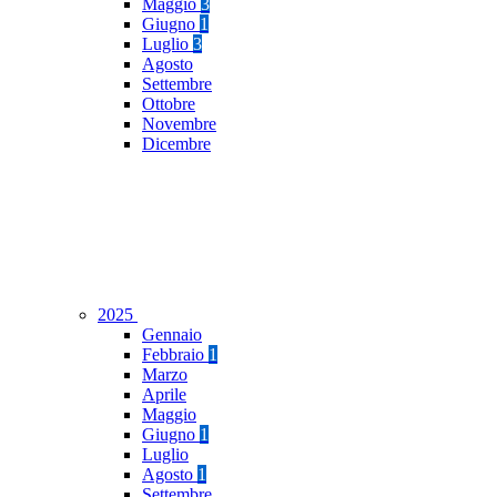
Maggio
3
Giugno
1
Luglio
3
Agosto
Settembre
Ottobre
Novembre
Dicembre
2025
Gennaio
Febbraio
1
Marzo
Aprile
Maggio
Giugno
1
Luglio
Agosto
1
Settembre