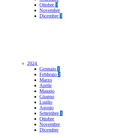
Ottobre
3
Novembre
Dicembre
3
2024
Gennaio
1
Febbraio
2
Marzo
Aprile
Maggio
Giugno
Luglio
Agosto
Settembre
1
Ottobre
Novembre
Dicembre