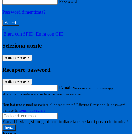
Password
Password dimenticata?
-
Entra con SPID
Entra con CIE
Seleziona utente
button close
×
Recupero password
button close
×
E-mail
Verrà inviato un messaggio
all'indirizzo indicato con le istruzioni necessarie.
Non hai una e-mail associata al nome utente? Effettua il reset della password
tramite la
Login Spaggiari
E-mail inviata, si prega di controllare la casella di posta elettronica!
Errore