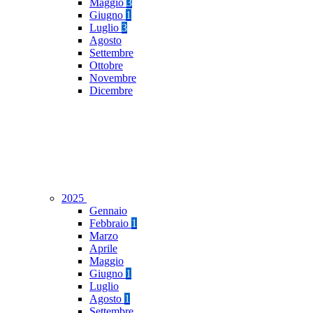
Maggio
3
Giugno
1
Luglio
3
Agosto
Settembre
Ottobre
Novembre
Dicembre
2025
Gennaio
Febbraio
1
Marzo
Aprile
Maggio
Giugno
1
Luglio
Agosto
1
Settembre