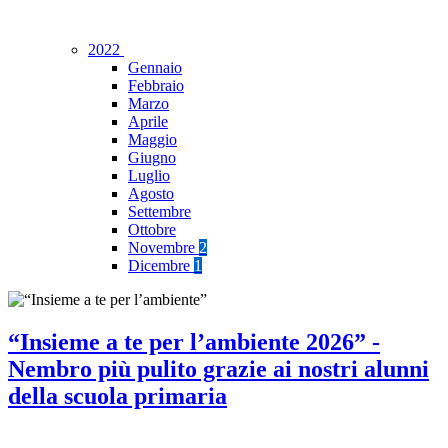
2022
Gennaio
Febbraio
Marzo
Aprile
Maggio
Giugno
Luglio
Agosto
Settembre
Ottobre
Novembre
2
Dicembre
1
“Insieme a te per l’ambiente 2026” -
Nembro più pulito grazie ai nostri alunni
della scuola primaria