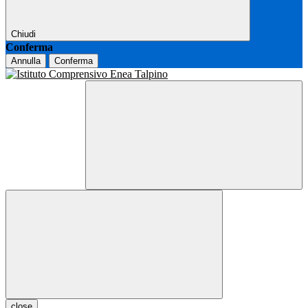
Chiudi
Conferma
Annulla
Conferma
close