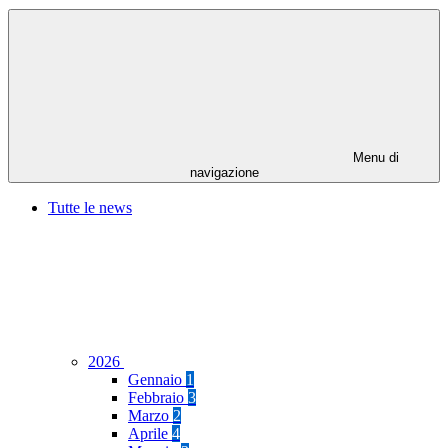
Menu di
navigazione
Tutte le news
2026
Gennaio
1
Febbraio
3
Marzo
2
Aprile
4