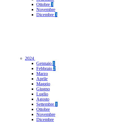
Ottobre
3
Novembre
Dicembre
3
2024
Gennaio
1
Febbraio
2
Marzo
Aprile
Maggio
Giugno
Luglio
Agosto
Settembre
1
Ottobre
Novembre
Dicembre