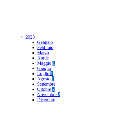
2023
Gennaio
Febbraio
Marzo
Aprile
Maggio
1
Giugno
Luglio
1
Agosto
1
Settembre
Ottobre
2
Novembre
2
Dicembre