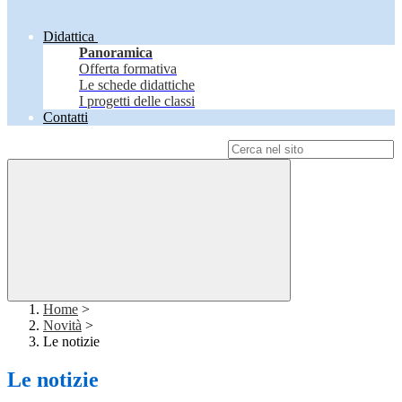
Didattica
Panoramica
Offerta formativa
Le schede didattiche
I progetti delle classi
Contatti
Campo di ricerca per le pagine del sito
Home
>
Novità
>
Le notizie
Le notizie