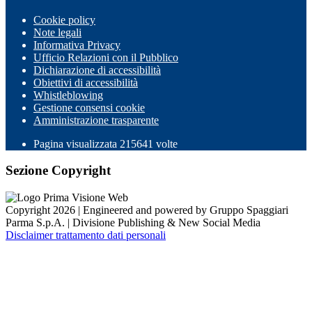
Cookie policy
Note legali
Informativa Privacy
Ufficio Relazioni con il Pubblico
Dichiarazione di accessibilità
Obiettivi di accessibilità
Whistleblowing
Gestione consensi cookie
Amministrazione trasparente
Pagina visualizzata
215641
volte
Sezione Copyright
Copyright 2026 | Engineered and powered by Gruppo Spaggiari
Parma S.p.A. | Divisione Publishing & New Social Media
Disclaimer trattamento dati personali