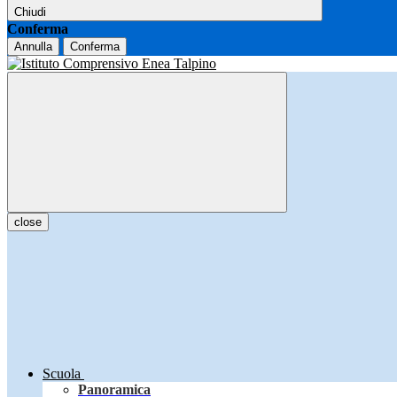
Chiudi
Conferma
Annulla
Conferma
close
Scuola
Panoramica