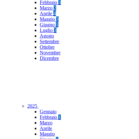
Febbraio
3
Marzo
2
Aprile
4
Maggio
3
Giugno
1
Luglio
3
Agosto
Settembre
Ottobre
Novembre
Dicembre
2025
Gennaio
Febbraio
1
Marzo
Aprile
Maggio