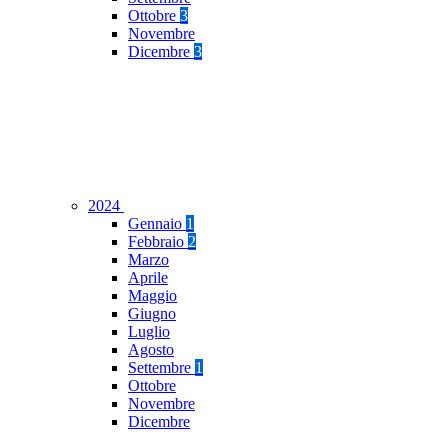
Ottobre
3
Novembre
Dicembre
3
2024
Gennaio
1
Febbraio
2
Marzo
Aprile
Maggio
Giugno
Luglio
Agosto
Settembre
1
Ottobre
Novembre
Dicembre