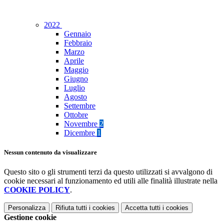
2022
Gennaio
Febbraio
Marzo
Aprile
Maggio
Giugno
Luglio
Agosto
Settembre
Ottobre
Novembre
2
Dicembre
1
Nessun contenuto da visualizzare
Questo sito o gli strumenti terzi da questo utilizzati si avvalgono di
cookie necessari al funzionamento ed utili alle finalità illustrate nella
COOKIE POLICY
.
Personalizza
Rifiuta tutti
i cookies
Accetta tutti
i cookies
Gestione cookie