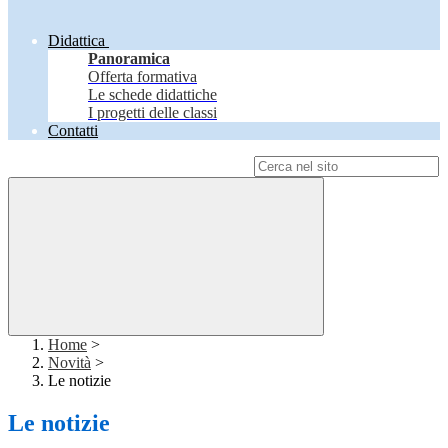
Didattica
Panoramica
Offerta formativa
Le schede didattiche
I progetti delle classi
Contatti
Campo di ricerca per le pagine del sito
Home
>
Novità
>
Le notizie
Le notizie