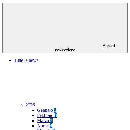
Menu di
navigazione
Tutte le news
2026
Gennaio
1
Febbraio
3
Marzo
2
Aprile
4