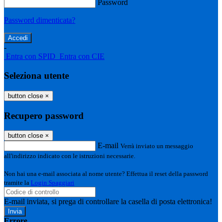
Password
Password dimenticata?
-
Entra con SPID
Entra con CIE
Seleziona utente
button close
×
Recupero password
button close
×
E-mail
Verrà inviato un messaggio
all'indirizzo indicato con le istruzioni necessarie.
Non hai una e-mail associata al nome utente? Effettua il reset della password
tramite la
Login Spaggiari
E-mail inviata, si prega di controllare la casella di posta elettronica!
Errore