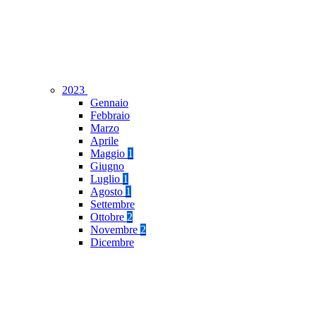
2023
Gennaio
Febbraio
Marzo
Aprile
Maggio
1
Giugno
Luglio
1
Agosto
1
Settembre
Ottobre
2
Novembre
2
Dicembre