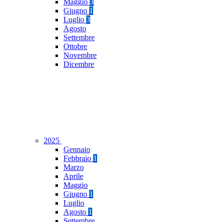
Maggio
3
Giugno
1
Luglio
3
Agosto
Settembre
Ottobre
Novembre
Dicembre
2025
Gennaio
Febbraio
1
Marzo
Aprile
Maggio
Giugno
1
Luglio
Agosto
1
Settembre