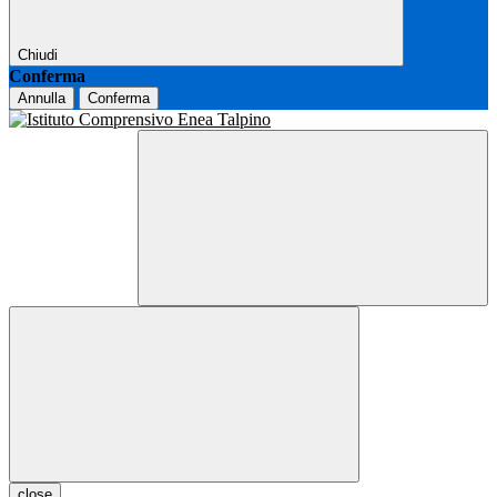
Chiudi
Conferma
Annulla
Conferma
close