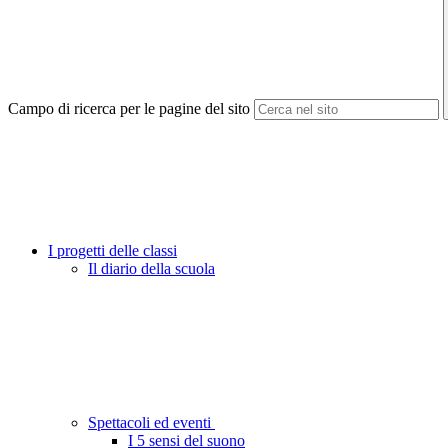
Campo di ricerca per le pagine del sito
I progetti delle classi
Il diario della scuola
Spettacoli ed eventi
I 5 sensi del suono