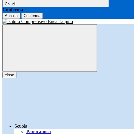
Chiudi
Conferma
Annulla
Conferma
close
Scuola
Panoramica