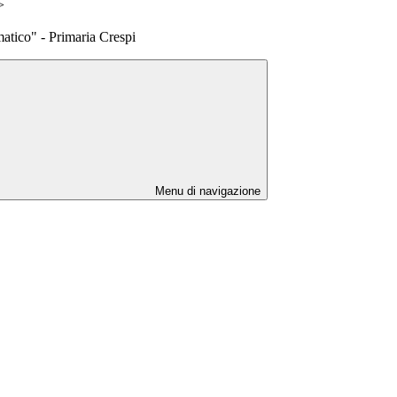
>
atico" - Primaria Crespi
Menu di navigazione