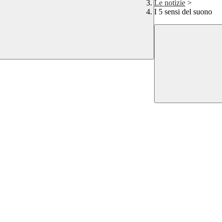
Le notizie
>
I 5 sensi del suono