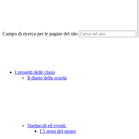
Campo di ricerca per le pagine del sito
I progetti delle classi
Il diario della scuola
Spettacoli ed eventi
I 5 sensi del suono