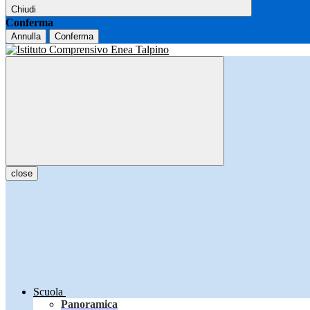
Chiudi
Conferma
Annulla
Conferma
close
Scuola
Panoramica