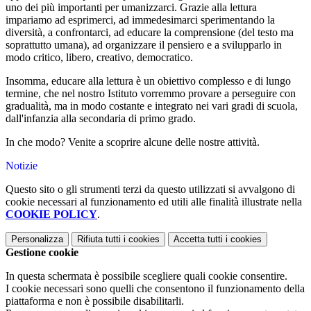
uno dei più importanti per umanizzarci. Grazie alla lettura
impariamo ad esprimerci, ad immedesimarci sperimentando la
diversità, a confrontarci, ad educare la comprensione (del testo ma
soprattutto umana), ad organizzare il pensiero e a svilupparlo in
modo critico, libero, creativo, democratico.
Insomma, educare alla lettura è un obiettivo complesso e di lungo
termine, che nel nostro Istituto vorremmo provare a perseguire con
gradualità, ma in modo costante e integrato nei vari gradi di scuola,
dall'infanzia alla secondaria di primo grado.
In che modo? Venite a scoprire alcune delle nostre attività.
Notizie
Questo sito o gli strumenti terzi da questo utilizzati si avvalgono di
cookie necessari al funzionamento ed utili alle finalità illustrate nella
COOKIE POLICY
.
Personalizza
Rifiuta tutti
i cookies
Accetta tutti
i cookies
Gestione cookie
In questa schermata è possibile scegliere quali cookie consentire.
I cookie necessari sono quelli che consentono il funzionamento della
piattaforma e non è possibile disabilitarli.