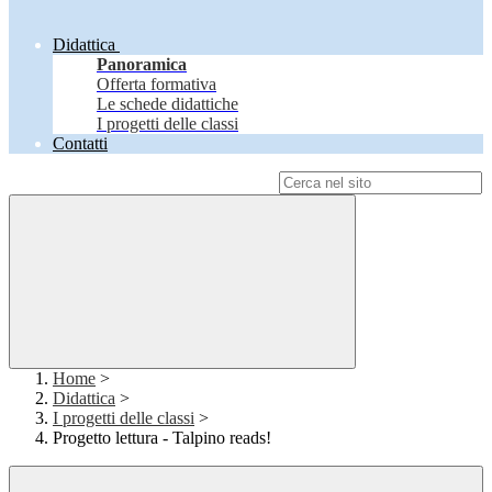
Didattica
Panoramica
Offerta formativa
Le schede didattiche
I progetti delle classi
Contatti
Campo di ricerca per le pagine del sito
Home
>
Didattica
>
I progetti delle classi
>
Progetto lettura - Talpino reads!