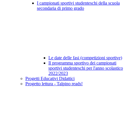
I campionati sportivi studenteschi della scuola
secondaria di primo grado
Le date delle fasi (competizioni sportive)
Il programma sportivo dei campionati
sportivi studenteschi per l'anno scolastico
2022/2023
Progetti Educativi Didattici
Progetto lettura - Talpino reads!