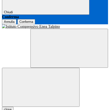
Chiudi
Conferma
Annulla
Conferma
close