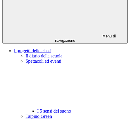
Menu di
navigazione
I progetti delle classi
Il diario della scuola
Spettacoli ed eventi
I 5 sensi del suono
Talpino Green