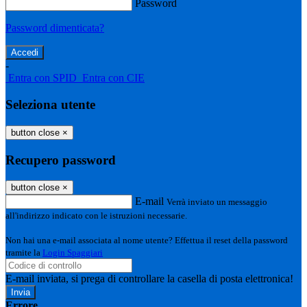
Password
Password dimenticata?
-
Entra con SPID
Entra con CIE
Seleziona utente
button close
×
Recupero password
button close
×
E-mail
Verrà inviato un messaggio
all'indirizzo indicato con le istruzioni necessarie.
Non hai una e-mail associata al nome utente? Effettua il reset della password
tramite la
Login Spaggiari
E-mail inviata, si prega di controllare la casella di posta elettronica!
Errore