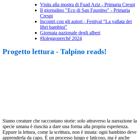
Visita alla mostra di Fuad Aziz - Primaria Crespi
Il giornalino "Eco di San Faustino" - Primaria
Crespi
Incontri con gli autori - Festival “La vallata dei
libri bambini”
Giornata nazionale degli alberi
#Ioleggoperché 2024
Progetto lettura - Talpino reads!
Siamo creature che raccontano storie: solo attraverso la narrazione la
specie umana è riuscita a dare una forma alla propria esperienza.
Eppure la lettura, come la scrittura, non è innata: ogni bambino deve
apprenderla da capo. È un processo lungo e faticoso, ma è anche