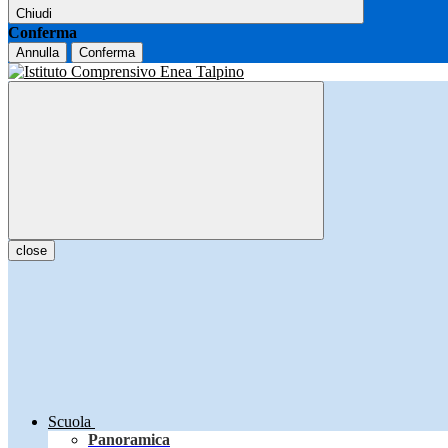
Chiudi
Conferma
Annulla
Conferma
close
Scuola
Panoramica