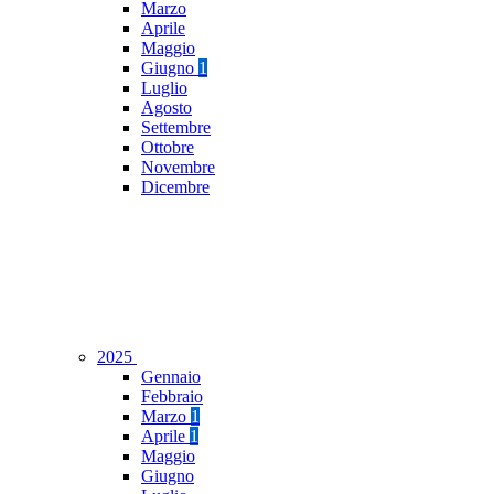
Marzo
Aprile
Maggio
Giugno
1
Luglio
Agosto
Settembre
Ottobre
Novembre
Dicembre
2025
Gennaio
Febbraio
Marzo
1
Aprile
1
Maggio
Giugno