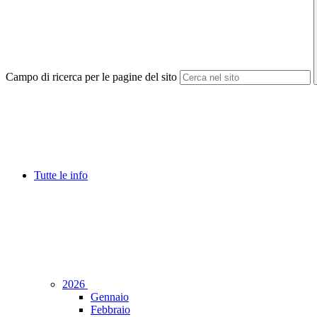
Campo di ricerca per le pagine del sito
Tutte le info
2026
Gennaio
Febbraio