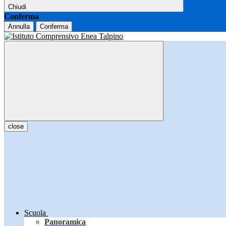
Chiudi
Conferma
Annulla
Conferma
close
Scuola
Panoramica