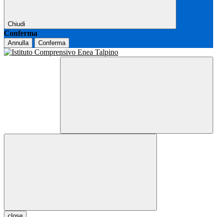
Chiudi
Conferma
Annulla
Conferma
close