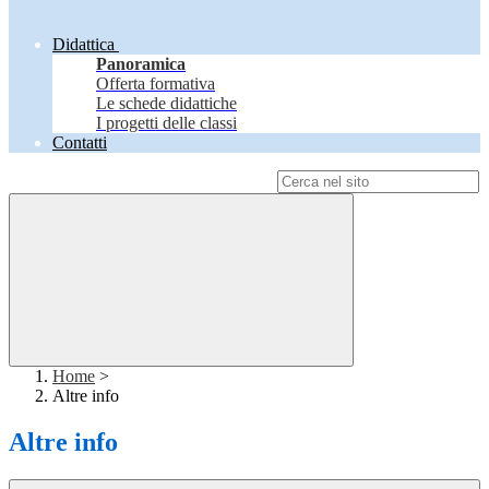
Didattica
Panoramica
Offerta formativa
Le schede didattiche
I progetti delle classi
Contatti
Campo di ricerca per le pagine del sito
Home
>
Altre info
Altre info