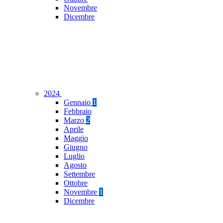
Novembre
Dicembre
2024
Gennaio
1
Febbraio
Marzo
2
Aprile
Maggio
Giugno
Luglio
Agosto
Settembre
Ottobre
Novembre
1
Dicembre