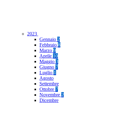
2023
Gennaio
2
Febbraio
8
Marzo
9
Aprile
10
Maggio
3
Giugno
7
Luglio
1
Agosto
Settembre
Ottobre
7
Novembre
2
Dicembre