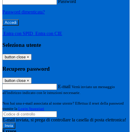
Password
Password dimenticata?
-
Entra con SPID
Entra con CIE
Seleziona utente
button close
×
Recupero password
button close
×
E-mail
Verrà inviato un messaggio
all'indirizzo indicato con le istruzioni necessarie.
Non hai una e-mail associata al nome utente? Effettua il reset della password
tramite la
Login Spaggiari
E-mail inviata, si prega di controllare la casella di posta elettronica!
Errore