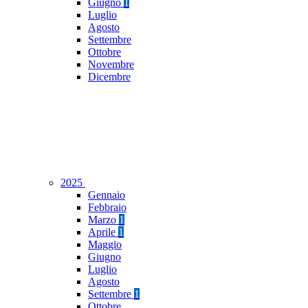
Giugno
1
Luglio
Agosto
Settembre
Ottobre
Novembre
Dicembre
2025
Gennaio
Febbraio
Marzo
1
Aprile
1
Maggio
Giugno
Luglio
Agosto
Settembre
1
Ottobre