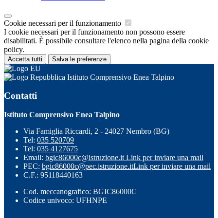
Cookie necessari per il funzionamento
I cookie necessari per il funzionamento non possono essere
disabilitati. È possibile consultare l'elenco nella pagina della cookie
policy.
Accetta tutti
Salva le preferenze
Istituto Comprensivo Enea Talpino
Contatti
Istituto Comprensivo Enea Talpino
Via Famiglia Riccardi, 2 - 24027 Nembro (BG)
Tel:
035 520709
Tel:
035 4127675
Email:
bgic86000c@istruzione.it
Link per inviare una mail
PEC:
bgic86000c@pec.istruzione.it
Link per inviare una mail
C.F.: 95118440163
Cod. meccanografico: BGIC86000C
Codice univoco: UFHNPE