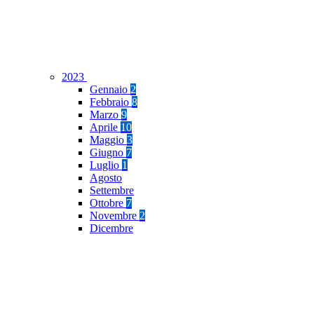
2023
Gennaio
2
Febbraio
8
Marzo
9
Aprile
10
Maggio
3
Giugno
7
Luglio
1
Agosto
Settembre
Ottobre
7
Novembre
2
Dicembre