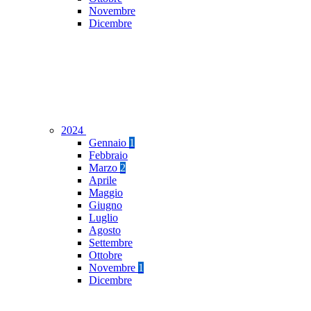
Novembre
Dicembre
2024
Gennaio
1
Febbraio
Marzo
2
Aprile
Maggio
Giugno
Luglio
Agosto
Settembre
Ottobre
Novembre
1
Dicembre