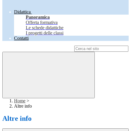
Didattica
Panoramica
Offerta formativa
Le schede didattiche
I progetti delle classi
Contatti
Campo di ricerca per le pagine del sito
Home
>
Altre info
Altre info