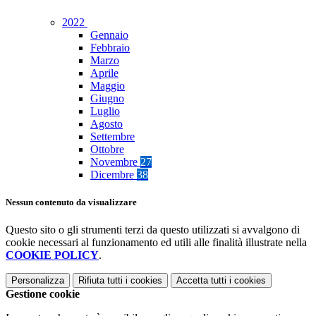
2022
Gennaio
Febbraio
Marzo
Aprile
Maggio
Giugno
Luglio
Agosto
Settembre
Ottobre
Novembre
27
Dicembre
38
Nessun contenuto da visualizzare
Questo sito o gli strumenti terzi da questo utilizzati si avvalgono di
cookie necessari al funzionamento ed utili alle finalità illustrate nella
COOKIE POLICY
.
Personalizza
Rifiuta tutti
i cookies
Accetta tutti
i cookies
Gestione cookie