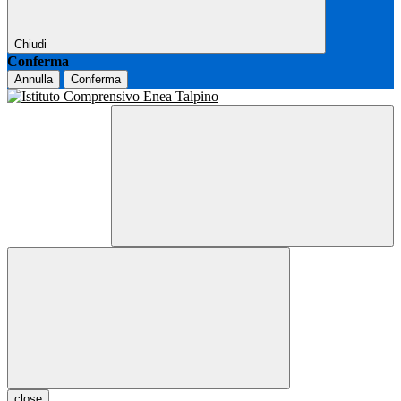
Chiudi
Conferma
Annulla
Conferma
close