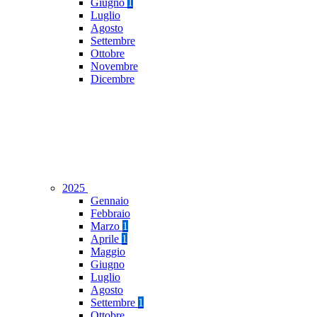
Giugno
1
Luglio
Agosto
Settembre
Ottobre
Novembre
Dicembre
2025
Gennaio
Febbraio
Marzo
1
Aprile
1
Maggio
Giugno
Luglio
Agosto
Settembre
1
Ottobre