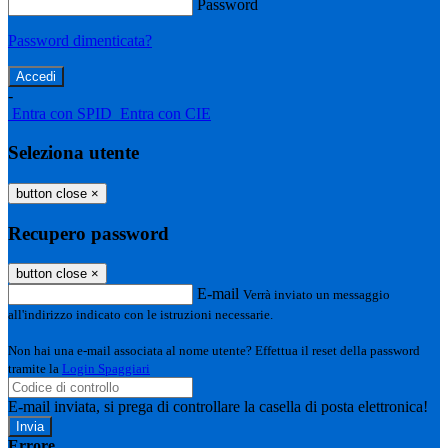
Password
Password dimenticata?
-
Entra con SPID
Entra con CIE
Seleziona utente
button close
×
Recupero password
button close
×
E-mail
Verrà inviato un messaggio
all'indirizzo indicato con le istruzioni necessarie.
Non hai una e-mail associata al nome utente? Effettua il reset della password
tramite la
Login Spaggiari
E-mail inviata, si prega di controllare la casella di posta elettronica!
Errore