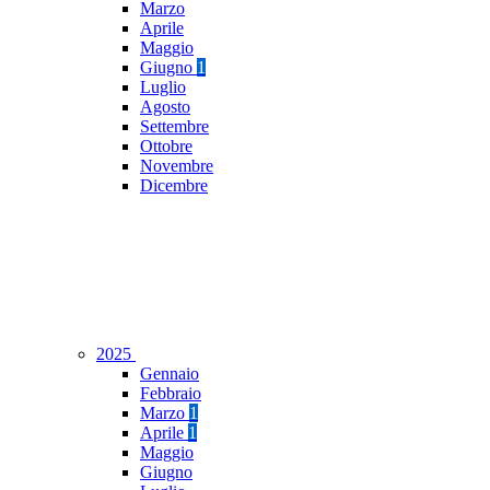
Marzo
Aprile
Maggio
Giugno
1
Luglio
Agosto
Settembre
Ottobre
Novembre
Dicembre
2025
Gennaio
Febbraio
Marzo
1
Aprile
1
Maggio
Giugno