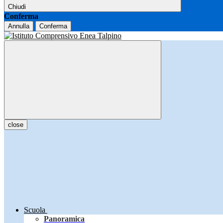
Chiudi
Conferma
Annulla
Conferma
close
Scuola
Panoramica