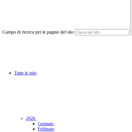
Campo di ricerca per le pagine del sito
Tutte le info
2026
Gennaio
Febbraio