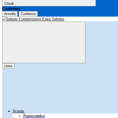
Chiudi
Conferma
Annulla
Conferma
close
Scuola
Panoramica