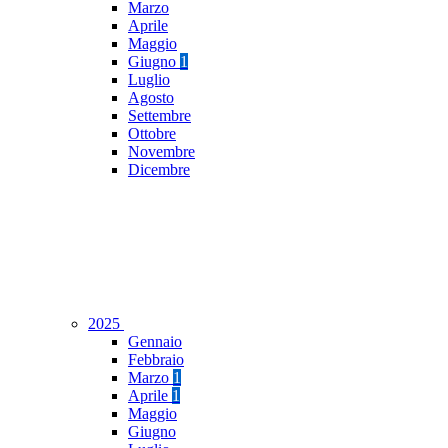
Marzo
Aprile
Maggio
Giugno
1
Luglio
Agosto
Settembre
Ottobre
Novembre
Dicembre
2025
Gennaio
Febbraio
Marzo
1
Aprile
1
Maggio
Giugno