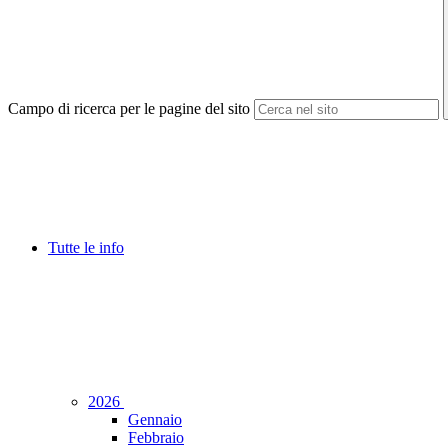
Campo di ricerca per le pagine del sito
Tutte le info
2026
Gennaio
Febbraio