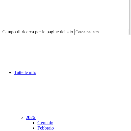
Campo di ricerca per le pagine del sito
Tutte le info
2026
Gennaio
Febbraio